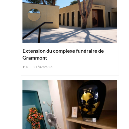
Extension du complexe funéraire de
Grammont
F.a.
21/07/2026