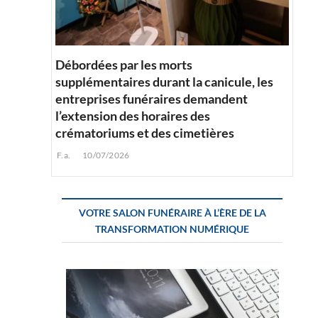
Débordées par les morts
supplémentaires durant la canicule, les
entreprises funéraires demandent
l’extension des horaires des
crématoriums et des cimetières
F.a.
10/07/2026
VOTRE SALON FUNÉRAIRE À L’ÈRE DE LA
TRANSFORMATION NUMÉRIQUE