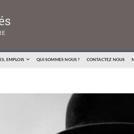
és
RE
S, EMPLOIS
QUI SOMMES NOUS ?
CONTACTEZ NOUS