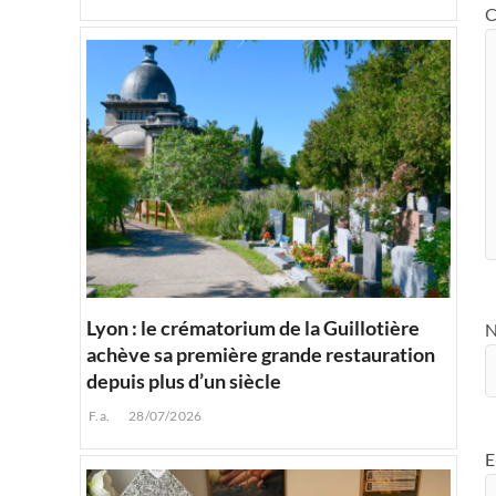
C
Lyon : le crématorium de la Guillotière
achève sa première grande restauration
depuis plus d’un siècle
F.a.
28/07/2026
E