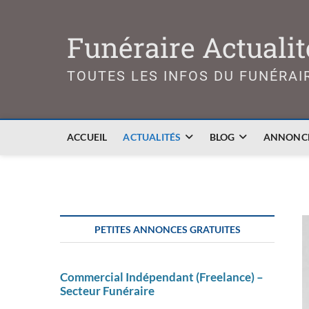
Skip
to
Funéraire Actualit
content
TOUTES LES INFOS DU FUNÉRAI
ACCUEIL
ACTUALITÉS
BLOG
ANNONCE
PETITES ANNONCES GRATUITES
Commercial Indépendant (Freelance) –
Secteur Funéraire