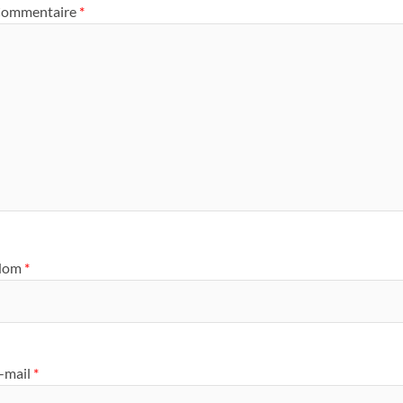
ommentaire
*
Nom
*
-mail
*