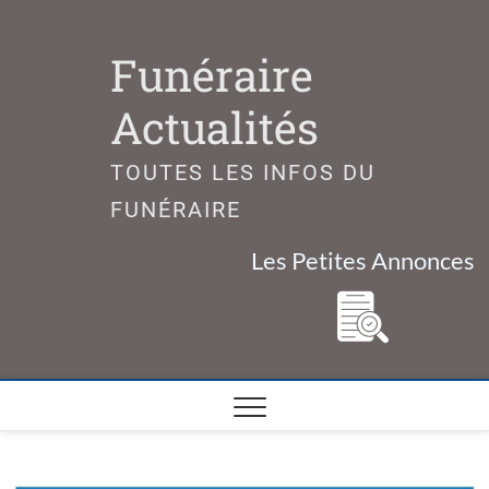
Skip
to
Funéraire
content
Actualités
TOUTES LES INFOS DU
FUNÉRAIRE
Les Petites Annonces