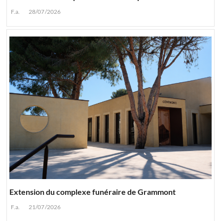
F.a.
28/07/2026
Extension du complexe funéraire de Grammont
F.a.
21/07/2026