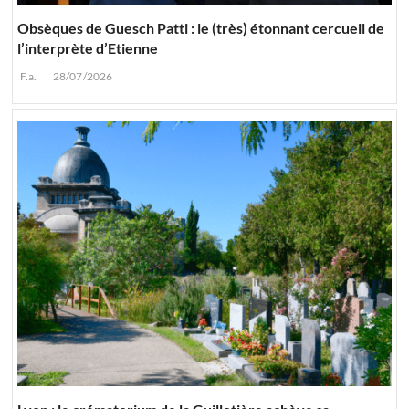
Obsèques de Guesch Patti : le (très) étonnant cercueil de
l’interprète d’Etienne
F.a.
28/07/2026