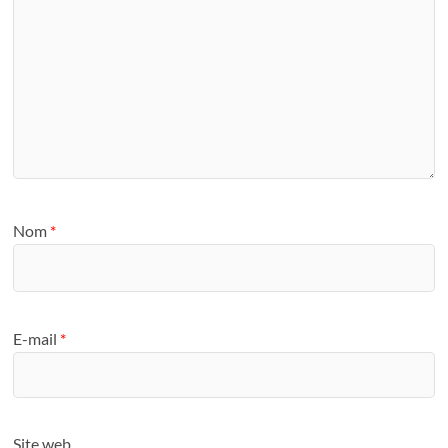
Nom
*
E-mail
*
Site web