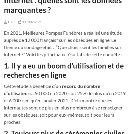
Internet : quelles sont les données
marquantes ?
F.a.
11/03/2021
En 2021, Meilleures Pompes Funèbres a réalisé une étude
auprès de 12 000 français* sur les obsèques en ligne. Le
thème du sondage était : “Que choisissent les familles sur
internet ?” Voici les principaux résultats de cette enquête :
1. Il y a eu un boom d’utilisation et de
recherches en ligne
Cette étude a bénéficié d’un
record du nombre
d’utilisateurs
: 50 000 en 2020, soit 25% de plus qu’en 2019,
et 6 000 rien qu’en janvier 2021 ! Cela montre que les
internautes sont de plus en plus nombreux à se renseigner
sur les obsèques, soit pour eux-mêmes, soit pour leurs
proches.
2. Toujours plus de cérémonies civiles