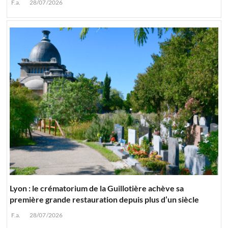
F.a.
28/07/2026
Lyon : le crématorium de la Guillotière achève sa
première grande restauration depuis plus d’un siècle
F.a.
28/07/2026