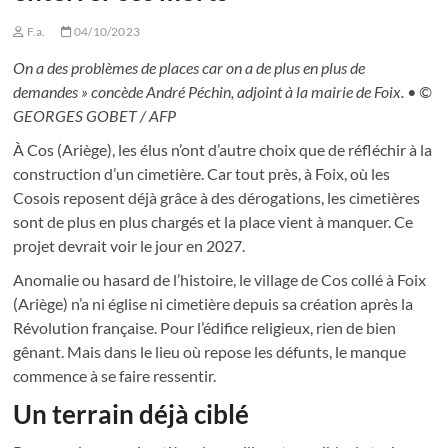
F.a.
04/10/2023
On a des problèmes de places car on a de plus en plus de
demandes » concède André Péchin, adjoint à la mairie de Foix.
•
©
GEORGES GOBET / AFP
À Cos (Ariège), les élus n’ont d’autre choix que de réfléchir à la
construction d’un cimetière. Car tout près, à Foix, où les
Cosois reposent déjà grâce à des dérogations, les cimetières
sont de plus en plus chargés et la place vient à manquer. Ce
projet devrait voir le jour en 2027.
Anomalie ou hasard de l’histoire, le village de Cos collé à Foix
(Ariège) n’a ni église ni cimetière depuis sa création après la
Révolution française. Pour l’édifice religieux, rien de bien
gênant. Mais dans le lieu où repose les défunts, le manque
commence à se faire ressentir.
Un terrain déjà ciblé