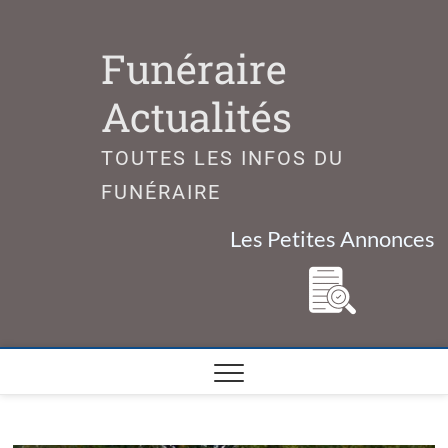
Skip
to
Funéraire
content
Actualités
TOUTES LES INFOS DU
FUNÉRAIRE
Les Petites Annonces