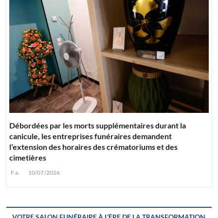
Débordées par les morts supplémentaires durant la
canicule, les entreprises funéraires demandent
l’extension des horaires des crématoriums et des
cimetières
F.a.
10/07/2026
VOTRE SALON FUNÉRAIRE À L’ÈRE DE LA TRANSFORMATION