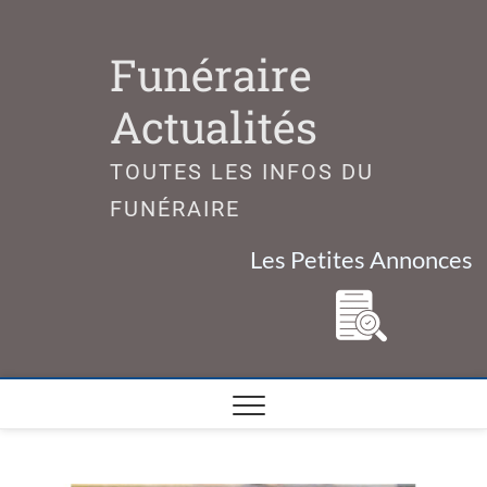
Skip
to
Funéraire
content
Actualités
TOUTES LES INFOS DU
FUNÉRAIRE
Les Petites Annonces