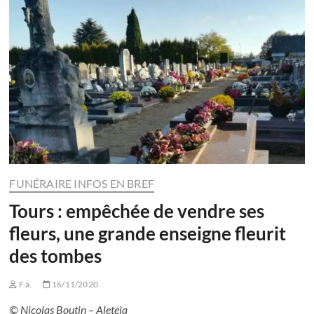
FUNÉRAIRE INFOS EN BREF
Tours : empêchée de vendre ses
fleurs, une grande enseigne fleurit
des tombes
F.a.
16/11/2020
© Nicolas Boutin – Aleteia