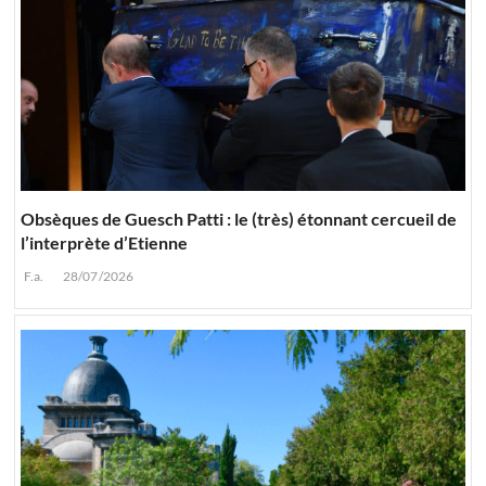
Obsèques de Guesch Patti : le (très) étonnant cercueil de
l’interprète d’Etienne
F.a.
28/07/2026