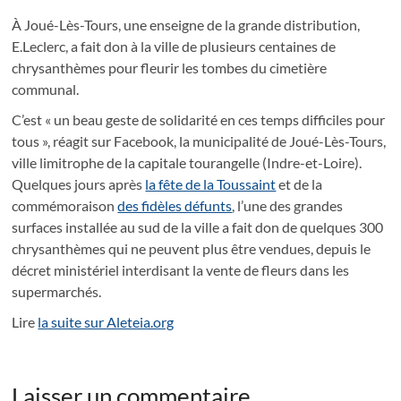
À Joué-Lès-Tours, une enseigne de la grande distribution,
E.Leclerc, a fait don à la ville de plusieurs centaines de
chrysanthèmes pour fleurir les tombes du cimetière
communal.
C’est « un beau geste de solidarité en ces temps difficiles pour
tous », réagit sur Facebook, la municipalité de Joué-Lès-Tours,
ville limitrophe de la capitale tourangelle (Indre-et-Loire).
Quelques jours après
la fête de la Toussaint
et de la
commémoraison
des fidèles défunts
, l’une des grandes
surfaces installée au sud de la ville a fait don de quelques 300
chrysanthèmes qui ne peuvent plus être vendues, depuis le
décret ministériel interdisant la vente de fleurs dans les
supermarchés.
Lire
la suite sur Aleteia.org
Laisser un commentaire