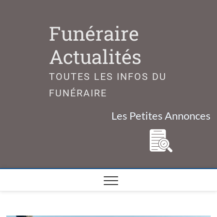
Skip
to
Funéraire
content
Actualités
TOUTES LES INFOS DU
FUNÉRAIRE
Les Petites Annonces