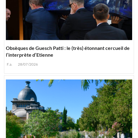
Obsèques de Guesch Patti : le (très) étonnant cercueil de
l’interprète d’Etienne
F.a.
28/07/2026