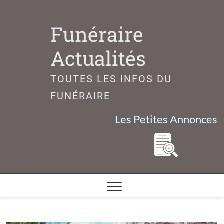
Skip
to
Funéraire
content
Actualités
TOUTES LES INFOS DU
FUNÉRAIRE
Les Petites Annonces