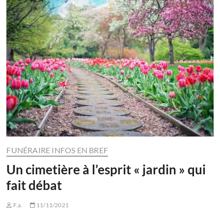
FUNÉRAIRE INFOS EN BREF
Un cimetière à l’esprit « jardin » qui
fait débat
F.a.
11/11/2021