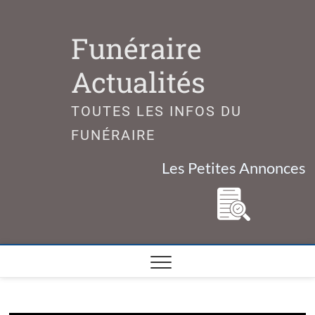
Skip
to
Funéraire
content
Actualités
TOUTES LES INFOS DU
FUNÉRAIRE
Les Petites Annonces