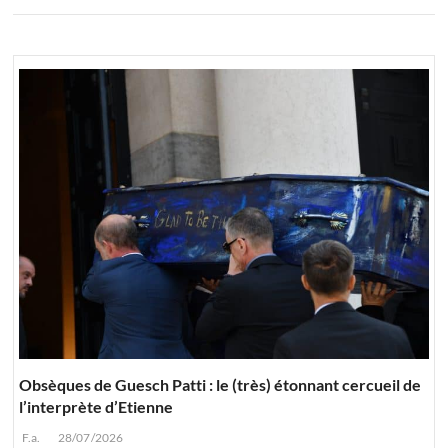
Obsèques de Guesch Patti : le (très) étonnant cercueil de
l’interprète d’Etienne
F.a.
28/07/2026