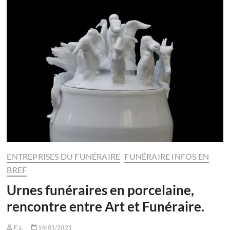
ENTREPRISES DU FUNÉRAIRE
FUNÉRAIRE INFOS EN
BREF
Urnes funéraires en porcelaine,
rencontre entre Art et Funéraire.
F.a.
14/01/2021