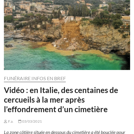
FUNÉRAIRE INFOS EN BREF
Vidéo : en Italie, des centaines de
cercueils à la mer après
l’effondrement d’un cimetière
F.a.
03/03/2021
La zone côtière située en dessous du cimetière a été bouclée pour