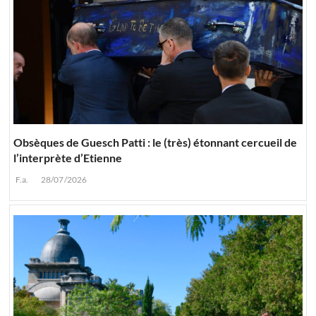
Obsèques de Guesch Patti : le (très) étonnant cercueil de
l’interprète d’Etienne
F.a.
28/07/2026