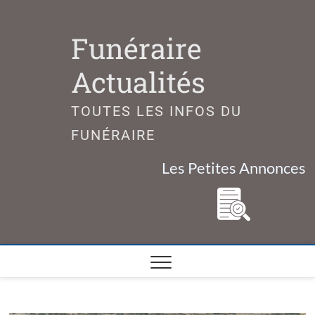
Skip
to
Funéraire
content
Actualités
TOUTES LES INFOS DU
FUNÉRAIRE
Les Petites Annonces