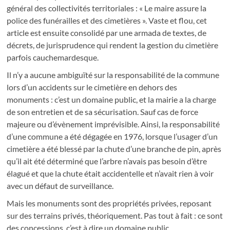
général des collectivités territoriales : « Le maire assure la
police des funérailles et des cimetières ». Vaste et flou, cet
article est ensuite consolidé par une armada de textes, de
décrets, de jurisprudence qui rendent la gestion du cimetière
parfois cauchemardesque.
Il n’y a aucune ambiguïté sur la responsabilité de la commune
lors d’un accidents sur le cimetière en dehors des
monuments : c’est un domaine public, et la mairie a la charge
de son entretien et de sa sécurisation. Sauf cas de force
majeure ou d’évènement imprévisible. Ainsi, la responsabilité
d’une commune a été dégagée en 1976, lorsque l’usager d’un
cimetière a été blessé par la chute d’une branche de pin, après
qu’il ait été déterminé que l’arbre n’avais pas besoin d’être
élagué et que la chute était accidentelle et n’avait rien à voir
avec un défaut de surveillance.
Mais les monuments sont des propriétés privées, reposant
sur des terrains privés, théoriquement. Pas tout à fait : ce sont
des concessions, c’est à dire un domaine public