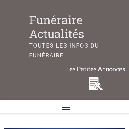
Skip
to
Funéraire
content
Actualités
TOUTES LES INFOS DU
FUNÉRAIRE
Les Petites Annonces