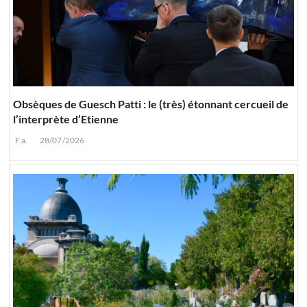
Obsèques de Guesch Patti : le (très) étonnant cercueil de
l’interprète d’Etienne
F.a.
28/07/2026