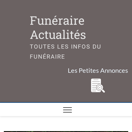
Skip
to
Funéraire
content
Actualités
TOUTES LES INFOS DU
FUNÉRAIRE
Les Petites Annonces