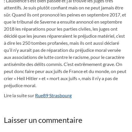
:
L’audience s’est bien passée et j’ai trouvé les juges très
attentifs. Je suis plutôt confiant mais on ne peut jamais être
sûr. Quand ils ont prononcé les peines en septembre 2017, et
que le tribunal de Saverne a ensuite annoncé en septembre
2018 les réparations pour les parties civiles, les juges ont
décidé que les jeunes répareraient le préjudice matériel, c’est
à dire les 250 tombes profanées, mais ils ont aussi déclaré
qu’il n’y aurait pas de réparation du préjudice moral versée
aux associations de lutte contre le racisme, pour le caractère
antisémite des délits commis. C’est extrêmement grave. On
peut donc faire peur aux juifs de France et du monde, on peut
crier « Heil Hitler » et « mort aux juifs », mais il n’y a pas de
préjudice moral.
Lire la suite sur
Rue89 Strasbourg
Laisser un commentaire