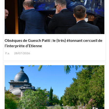
Obsèques de Guesch Patti : le (très) étonnant cercueil de
l’interprète d’Etienne
F.a.
28/07/2026