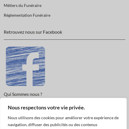
Métiers du Funéraire
Réglementation Funéraire
Retrouvez nous sur Facebook
Qui Sommes nous ?
Nous respectons votre vie privée.
Informations légales et Protection des données.
Conditions Générales de Vente
Nous utilisons des cookies pour améliorer votre expérience de
Nous Contacter
navigation, diffuser des publicités ou des contenus