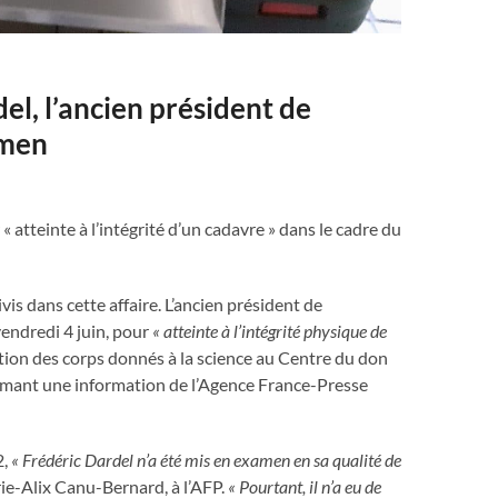
del, l’ancien président de
amen
atteinte à l’intégrité d’un cadavre » dans le cadre du
is dans cette affaire. L’ancien président de
vendredi 4 juin, pour
« atteinte à l’intégrité physique de
tion des corps donnés à la science au Centre du don
irmant une information de l’Agence France-Presse
2,
« Frédéric Dardel n’a été mis en examen en sa qualité de
rie-Alix Canu-Bernard, à l’AFP.
« Pourtant, il n’a eu de