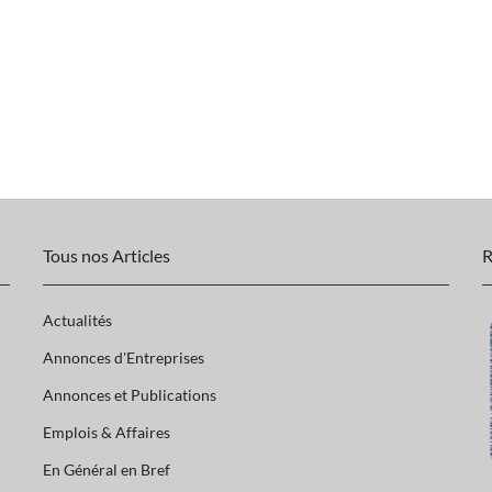
Tous nos Articles
R
Actualités
Annonces d'Entreprises
Annonces et Publications
Emplois & Affaires
En Général en Bref