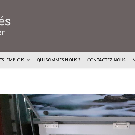
és
RE
S, EMPLOIS
QUI SOMMES NOUS ?
CONTACTEZ NOUS