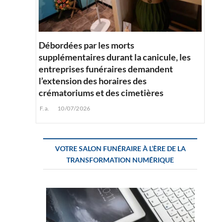
Débordées par les morts
supplémentaires durant la canicule, les
entreprises funéraires demandent
l’extension des horaires des
crématoriums et des cimetières
F.a.
10/07/2026
VOTRE SALON FUNÉRAIRE À L’ÈRE DE LA
TRANSFORMATION NUMÉRIQUE