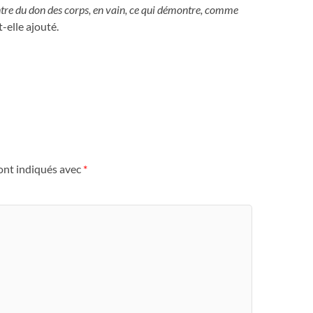
entre du don des corps, en vain, ce qui démontre, comme
-t-elle ajouté.
ont indiqués avec
*