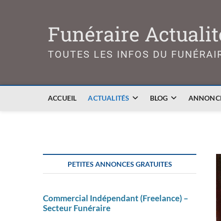
Skip
to
Funéraire Actualit
content
TOUTES LES INFOS DU FUNÉRAI
ACCUEIL
ACTUALITÉS
BLOG
ANNONCE
PETITES ANNONCES GRATUITES
Commercial Indépendant (Freelance) –
Secteur Funéraire