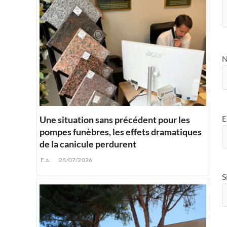
E
Une situation sans précédent pour les
pompes funèbres, les effets dramatiques
de la canicule perdurent
F.a.
28/07/2026
S