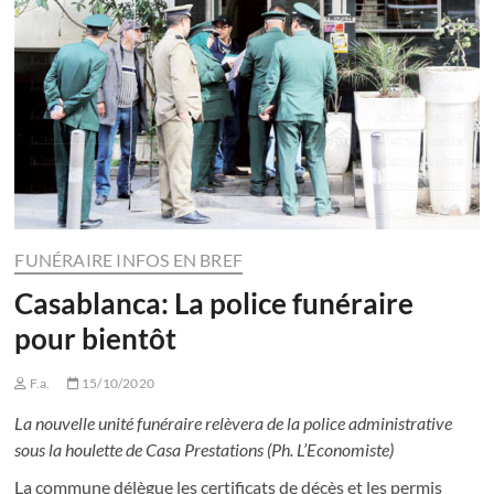
FUNÉRAIRE INFOS EN BREF
Casablanca: La police funéraire
pour bientôt
F.a.
15/10/2020
La nouvelle unité funéraire relèvera de la police administrative
sous la houlette de Casa Prestations (Ph. L’Economiste)
La commune délègue les certificats de décès et les permis