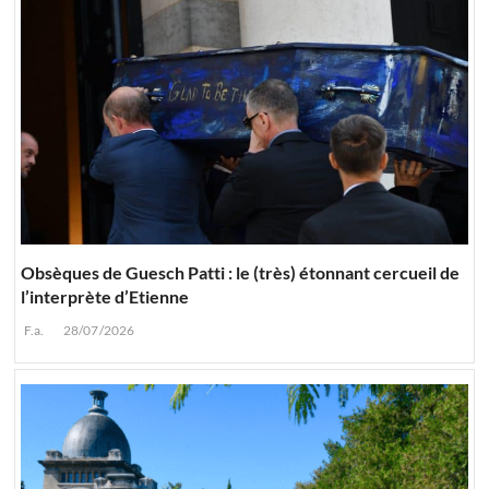
Obsèques de Guesch Patti : le (très) étonnant cercueil de
l’interprète d’Etienne
F.a.
28/07/2026