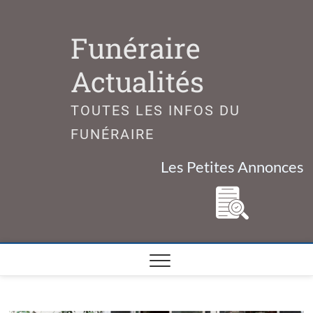
Skip
to
Funéraire
content
Actualités
TOUTES LES INFOS DU
FUNÉRAIRE
Les Petites Annonces