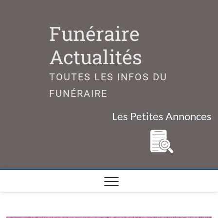
Skip
to
Funéraire
content
Actualités
TOUTES LES INFOS DU
FUNÉRAIRE
Les Petites Annonces