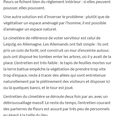
fleurs se fichent bien du règlement intérieur : si elles peuvent
pousser, elles poussent.
Une autre solution est d’inverser le problème : plutôt que de
végétaliser un espace aménagé par l’homme, il est possible
d’aménager un espace naturel.
Le cimetière de référence de voter serviteur est celui de
Leipzig, en Allemagne. Les Allemands ont fait simple : Ils ont
pris un coin de forêt, ont construit un mur d’enceinte autour,
puis ont disposé les tombes enter les arbres, où il y avait de la
place. L’entretien est très faible : le tapis de feuilles mortes sur
la terre battue empêche la végétation de prendre trop vite
trop d’espace, reste à tracer des allées qui sont entretenue
naturellement par le piétinement des visiteurs et disposer ici
ou là quelques bancs, et le tour est joué.
L’entretien du cimetière se déroule deux fois par an, avec un
débroussaillage massif. Le reste du temps, l’entretien courant
des parterres de fleurs est assuré par très peu de personnels
eu égard à la taille du lieu.