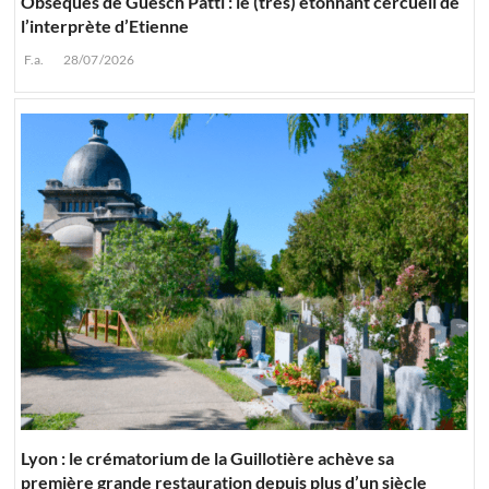
Obsèques de Guesch Patti : le (très) étonnant cercueil de
l’interprète d’Etienne
F.a.
28/07/2026
Lyon : le crématorium de la Guillotière achève sa
première grande restauration depuis plus d’un siècle