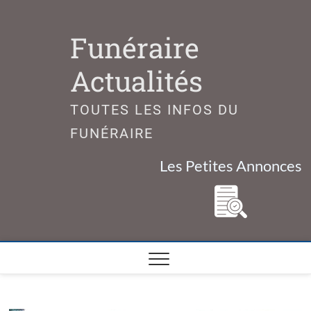
Skip
to
Funéraire
content
Actualités
TOUTES LES INFOS DU
FUNÉRAIRE
Les Petites Annonces