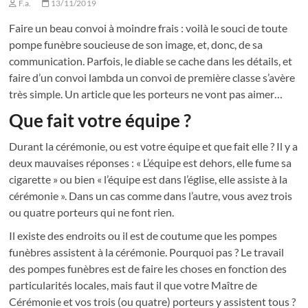
F.a.
13/11/2019
Faire un beau convoi à moindre frais : voilà le souci de toute
pompe funèbre soucieuse de son image, et, donc, de sa
communication. Parfois, le diable se cache dans les détails, et
faire d’un convoi lambda un convoi de première classe s’avère
très simple. Un article que les porteurs ne vont pas aimer…
Que fait votre équipe ?
Durant la cérémonie, ou est votre équipe et que fait elle ? Il y a
deux mauvaises réponses : « L’équipe est dehors, elle fume sa
cigarette » ou bien « l’équipe est dans l’église, elle assiste à la
cérémonie ». Dans un cas comme dans l’autre, vous avez trois
ou quatre porteurs qui ne font rien.
Il existe des endroits ou il est de coutume que les pompes
funèbres assistent à la cérémonie. Pourquoi pas ? Le travail
des pompes funèbres est de faire les choses en fonction des
particularités locales, mais faut il que votre Maître de
Cérémonie et vos trois (ou quatre) porteurs y assistent tous ?