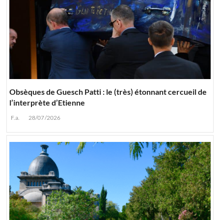
Obsèques de Guesch Patti : le (très) étonnant cercueil de
l’interprète d’Etienne
F.a.
28/07/2026