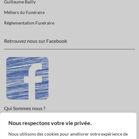
Guillaume Bailly
Métiers du Funéraire
Réglementation Funéraire
Retrouvez nous sur Facebook
Qui Sommes nous ?
Nous respectons votre vie privée.
Informations légales et Protection des données.
Conditions Générales de Vente
Nous utilisons des cookies pour améliorer votre expérience de