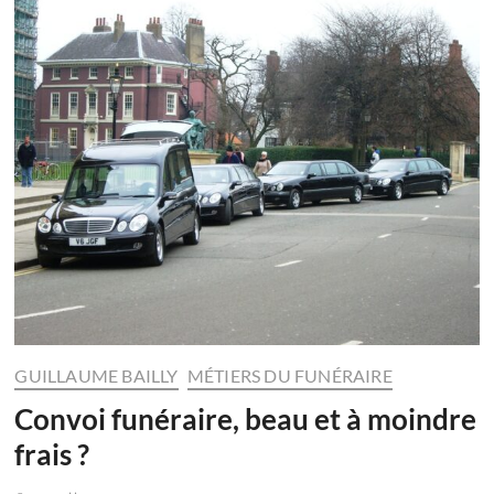
GUILLAUME BAILLY
MÉTIERS DU FUNÉRAIRE
Convoi funéraire, beau et à moindre
frais ?