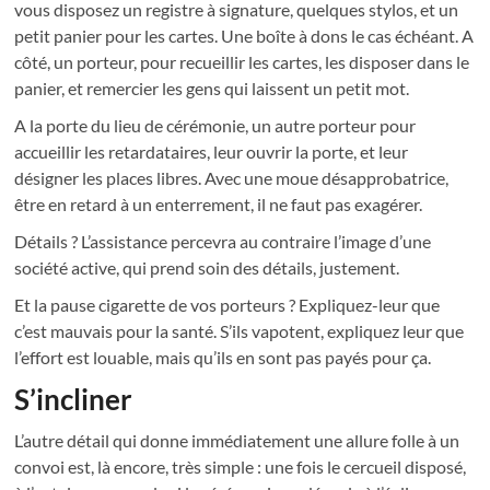
vous disposez un registre à signature, quelques stylos, et un
petit panier pour les cartes. Une boîte à dons le cas échéant. A
côté, un porteur, pour recueillir les cartes, les disposer dans le
panier, et remercier les gens qui laissent un petit mot.
A la porte du lieu de cérémonie, un autre porteur pour
accueillir les retardataires, leur ouvrir la porte, et leur
désigner les places libres. Avec une moue désapprobatrice,
être en retard à un enterrement, il ne faut pas exagérer.
Détails ? L’assistance percevra au contraire l’image d’une
société active, qui prend soin des détails, justement.
Et la pause cigarette de vos porteurs ? Expliquez-leur que
c’est mauvais pour la santé. S’ils vapotent, expliquez leur que
l’effort est louable, mais qu’ils en sont pas payés pour ça.
S’incliner
L’autre détail qui donne immédiatement une allure folle à un
convoi est, là encore, très simple : une fois le cercueil disposé,