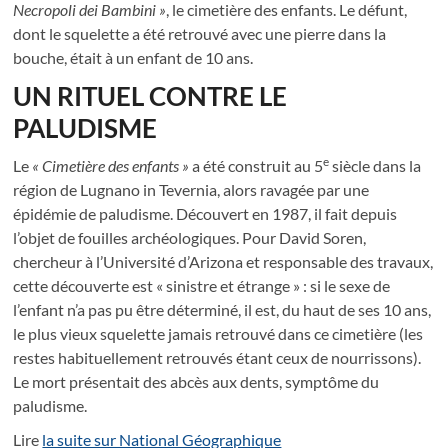
Necropoli dei Bambini »
, le cimetière des enfants. Le défunt,
dont le squelette a été retrouvé avec une pierre dans la
bouche, était à un enfant de 10 ans.
UN RITUEL CONTRE LE
PALUDISME
e
Le
« Cimetière des enfants »
a été construit au 5
siècle dans la
région de Lugnano in Tevernia, alors ravagée par une
épidémie de paludisme. Découvert en 1987, il fait depuis
l’objet de fouilles archéologiques. Pour David Soren,
chercheur à l’Université d’Arizona et responsable des travaux,
cette découverte est « sinistre et étrange » : si le sexe de
l’enfant n’a pas pu être déterminé, il est, du haut de ses 10 ans,
le plus vieux squelette jamais retrouvé dans ce cimetière (les
restes habituellement retrouvés étant ceux de nourrissons).
Le mort présentait des abcès aux dents, symptôme du
paludisme.
Lire
la suite sur National Géographique