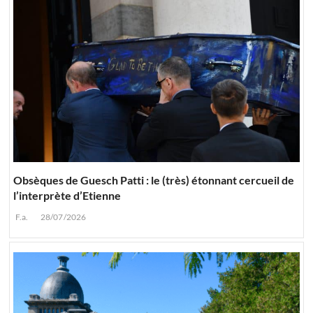
Obsèques de Guesch Patti : le (très) étonnant cercueil de
l’interprète d’Etienne
F.a.
28/07/2026