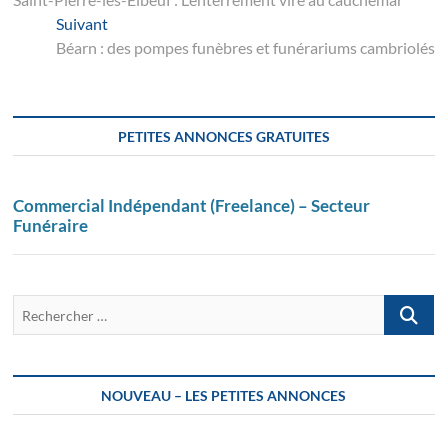
de
Suivant
Suivant
l’article
post:
Béarn : des pompes funèbres et funérariums cambriolés
PETITES ANNONCES GRATUITES
Commercial Indépendant (Freelance) – Secteur
Funéraire
Recherch
…
NOUVEAU – LES PETITES ANNONCES