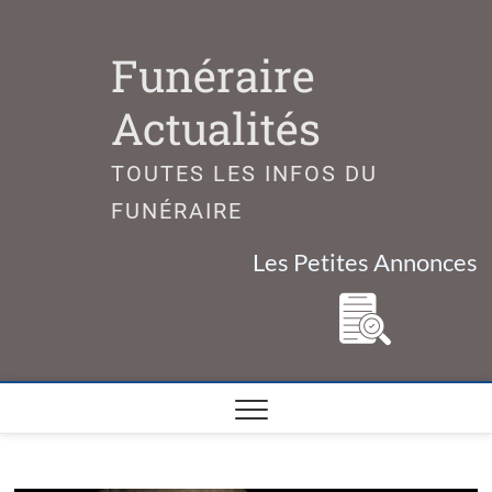
Skip
to
Funéraire
content
Actualités
TOUTES LES INFOS DU
FUNÉRAIRE
Les Petites Annonces