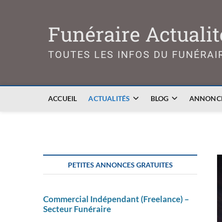
Skip
to
Funéraire Actualit
content
TOUTES LES INFOS DU FUNÉRAI
ACCUEIL
ACTUALITÉS
BLOG
ANNONCE
PETITES ANNONCES GRATUITES
Commercial Indépendant (Freelance) –
Secteur Funéraire