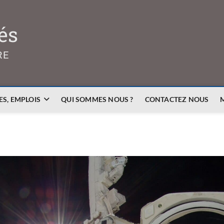
és
RE
S, EMPLOIS
QUI SOMMES NOUS ?
CONTACTEZ NOUS