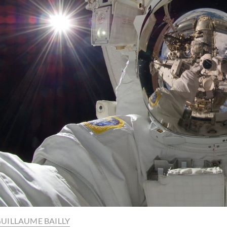
UILLAUME BAILLY