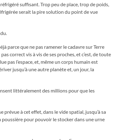
 réfrigéré suffisant. Trop peu de place, trop de poids,
rigérée serait la pire solution du point de vue
ndu.
. Déjà parce que ne pas ramener le cadavre sur Terre
as correct vis à vis de ses proches, et c’est, de toute
ollue pas l’espace, et, même un corps humain est
ver jusqu’à une autre planète et, un jour, la
ensent littéralement des millions pour que les
 prévue à cet effet, dans le vide spatial, jusqu’à sa
en poussière pour pouvoir le stocker dans une urne