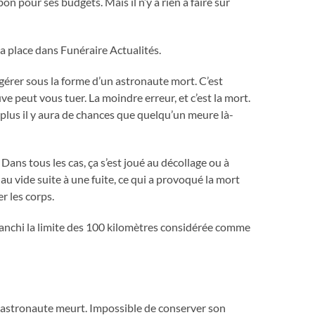
on pour ses budgets. Mais il n’y a rien à faire sur
sa place dans Funéraire Actualités.
gérer sous la forme d’un astronaute mort. C’est
uve peut vous tuer. La moindre erreur, et c’est la mort.
, plus il y aura de chances que quelqu’un meure là-
. Dans tous les cas, ça s’est joué au décollage ou à
 au vide suite à une fuite, ce qui a provoqué la mort
r les corps.
franchi la limite des 100 kilomètres considérée comme
 astronaute meurt. Impossible de conserver son