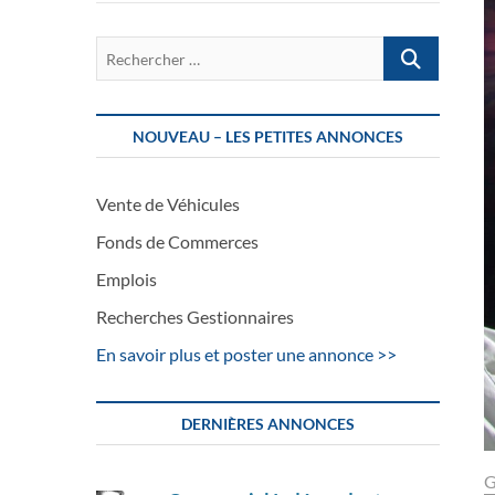
Rechercher
…
NOUVEAU – LES PETITES ANNONCES
Vente de Véhicules
Fonds de Commerces
Emplois
Recherches Gestionnaires
En savoir plus et poster une annonce >>
DERNIÈRES ANNONCES
G