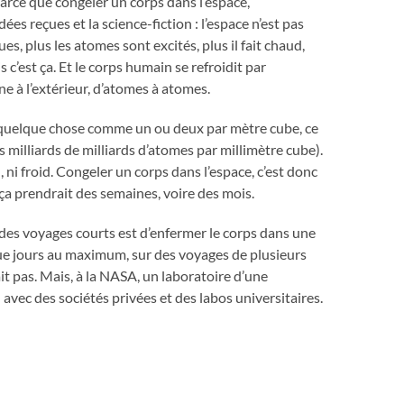
Parce que congeler un corps dans l’espace,
ées reçues et la science-fiction : l’espace n’est pas
s, plus les atomes sont excités, plus il fait chaud,
is c’est ça. Et le corps humain se refroidit par
ne à l’extérieur, d’atomes à atomes.
mais quelque chose comme un ou deux par mètre cube, ce
 milliards de milliards d’atomes par millimètre cube).
, ni froid. Congeler un corps dans l’espace, c’est donc
 ça prendrait des semaines, voire des mois.
ur des voyages courts est d’enfermer le corps dans une
ue jours au maximum, sur des voyages de plusieurs
ait pas. Mais, à la NASA, un laboratoire d’une
 avec des sociétés privées et des labos universitaires.