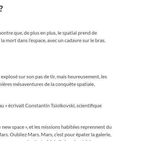
?
ntre que, de plus en plus, le spatial prend de
 la mort dans l’espace, avec un cadavre sur le bras.
 explosé sur son pas de tir, mais heureusement, les
ernières mésaventures de la conquête spatiale,
u » écrivait Constantin Tsiolkovski, scientifique
 « new space », et les missions habitées reprennent du
 Mars. Oubliez Mars. Mars, c’est pour épater la galerie,