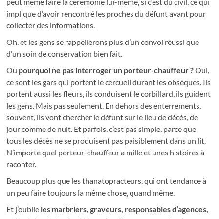
peut même faire la cérémonie lui-même, si c’est du civil, ce qui
implique d’avoir rencontré les proches du défunt avant pour
collecter des informations.
Oh, et les gens se rappellerons plus d’un convoi réussi que
d’un soin de conservation bien fait.
Ou
pourquoi ne pas interroger un porteur-chauffeur ?
Oui,
ce sont les gars qui portent le cercueil durant les obsèques. Ils
portent aussi les fleurs, ils conduisent le corbillard, ils guident
les gens. Mais pas seulement. En dehors des enterrements,
souvent, ils vont chercher le défunt sur le lieu de décès, de
jour comme de nuit. Et parfois, c’est pas simple, parce que
tous les décès ne se produisent pas paisiblement dans un lit.
N’importe quel porteur-chauffeur a mille et unes histoires à
raconter.
Beaucoup plus que les thanatopracteurs, qui ont tendance à
un peu faire toujours la même chose, quand même.
Et j’oublie
les marbriers, graveurs, responsables d’agences,