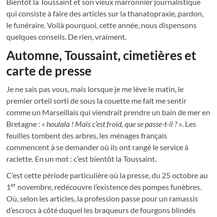
Bientôt la Toussaint et son vieux marronnier journalistique
qui consiste à faire des articles sur la thanatopraxie, pardon,
le funéraire. Voilà pourquoi, cette année, nous dispensons
quelques conseils. De rien, vraiment.
Automne, Toussaint, cimetières et
carte de presse
Je ne sais pas vous, mais lorsque je me lève le matin, le
premier orteil sorti de sous la couette me fait me sentir
comme un Marseillais qui viendrait prendre un bain de mer en
Bretagne :
« houlala ! Mais c’est froid, que se passe-t-il ? »
. Les
feuilles tombent des arbres, les ménages français
commencent à se demander où ils ont rangé le service à
raclette. En un mot : c’est bientôt la Toussaint.
C’est cette période particulière où la presse, du 25 octobre au
er
1
novembre, redécouvre l’existence des pompes funèbres.
Où, selon les articles, la profession passe pour un ramassis
d’escrocs à côté duquel les braqueurs de fourgons blindés