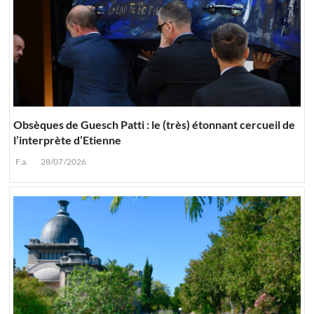
Obsèques de Guesch Patti : le (très) étonnant cercueil de
l’interprète d’Etienne
F.a.
28/07/2026