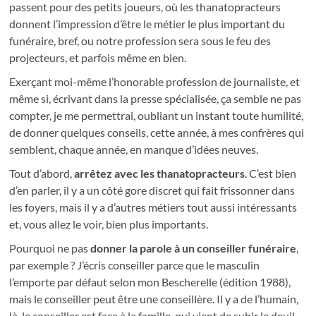
passent pour des petits joueurs, où les thanatopracteurs
donnent l’impression d’être le métier le plus important du
funéraire, bref, ou notre profession sera sous le feu des
projecteurs, et parfois même en bien.
Exerçant moi-même l’honorable profession de journaliste, et
même si, écrivant dans la presse spécialisée, ça semble ne pas
compter, je me permettrai, oubliant un instant toute humilité,
de donner quelques conseils, cette année, à mes confrères qui
semblent, chaque année, en manque d’idées neuves.
Tout d’abord,
arrêtez avec les thanatopracteurs
. C’est bien
d’en parler, il y a un côté gore discret qui fait frissonner dans
les foyers, mais il y a d’autres métiers tout aussi intéressants
et, vous allez le voir, bien plus importants.
Pourquoi ne pas
donner la parole à un conseiller funéraire
,
par exemple ? J’écris conseiller parce que le masculin
l’emporte par défaut selon mon Bescherelle (édition 1988),
mais le conseiller peut être une conseillère. Il y a de l’humain,
là, le conseiller est face à la famille, qui vient de subir le deuil,