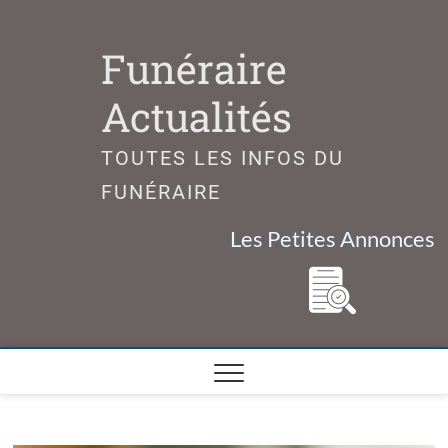
Skip
to
Funéraire
content
Actualités
TOUTES LES INFOS DU
FUNÉRAIRE
Les Petites Annonces