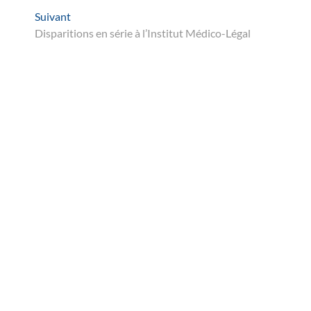
Suivant
Suivant
post:
Disparitions en série à l’Institut Médico-Légal