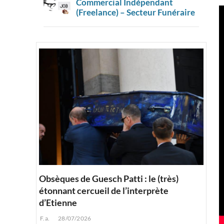
Commercial Indépendant
(Freelance) – Secteur Funéraire
Obsèques de Guesch Patti : le (très)
étonnant cercueil de l’interprète
d’Etienne
F.a.
28/07/2026