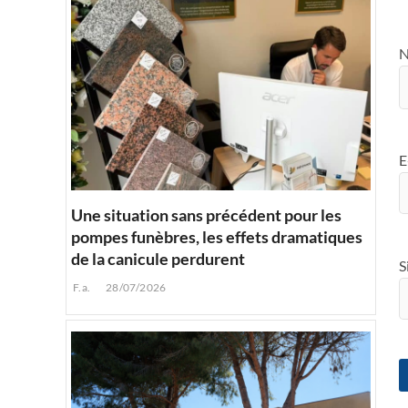
E
Une situation sans précédent pour les
pompes funèbres, les effets dramatiques
de la canicule perdurent
S
F.a.
28/07/2026