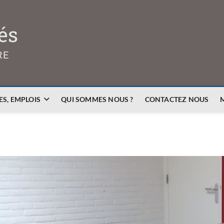
és
RE
S, EMPLOIS
QUI SOMMES NOUS ?
CONTACTEZ NOUS