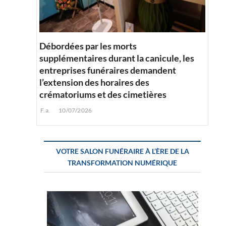
Débordées par les morts
supplémentaires durant la canicule, les
entreprises funéraires demandent
l’extension des horaires des
crématoriums et des cimetières
F.a.
10/07/2026
VOTRE SALON FUNÉRAIRE À L’ÈRE DE LA
TRANSFORMATION NUMÉRIQUE