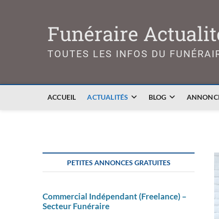
Skip
to
Funéraire Actualit
content
TOUTES LES INFOS DU FUNÉRAI
ACCUEIL
ACTUALITÉS
BLOG
ANNONCE
PETITES ANNONCES GRATUITES
Commercial Indépendant (Freelance) –
Secteur Funéraire