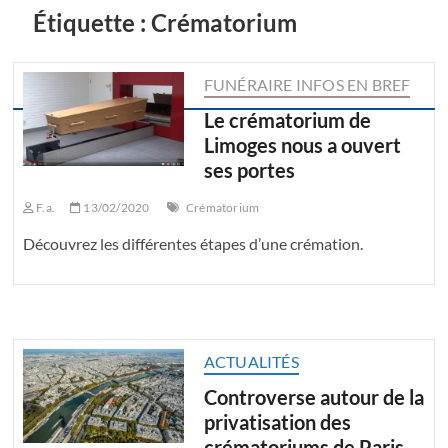
Étiquette :
Crématorium
FUNÉRAIRE INFOS EN BREF
Le crématorium de
Limoges nous a ouvert
ses portes
F.a.
13/02/2020
Crématorium
Découvrez les différentes étapes d’une crémation.
ACTUALITÉS
Controverse autour de la
privatisation des
crématoriums de Paris.