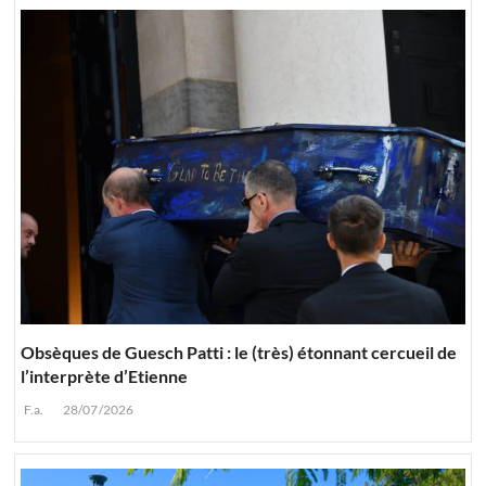
Obsèques de Guesch Patti : le (très) étonnant cercueil de
l’interprète d’Etienne
F.a.
28/07/2026