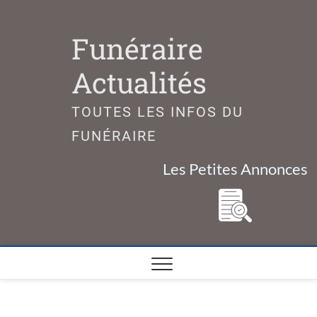
Skip
to
Funéraire
content
Actualités
TOUTES LES INFOS DU
FUNÉRAIRE
Les Petites Annonces