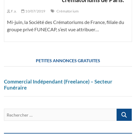
F.a.
10/07/2019
Crématorium
Mi-juin, la Société des Crématoriums de France, filiale du
groupe privé FUNECAP, s’est vue attribuer…
PETITES ANNONCES GRATUITES
Commercial Indépendant (Freelance) – Secteur
Funéraire
Recherch
…