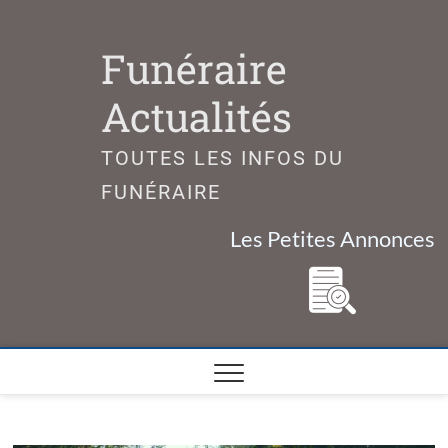
Skip
to
Funéraire
content
Actualités
TOUTES LES INFOS DU
FUNÉRAIRE
Les Petites Annonces