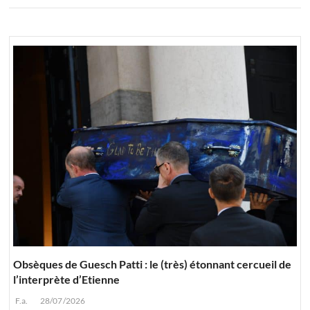
Obsèques de Guesch Patti : le (très) étonnant cercueil de
l’interprète d’Etienne
F.a.
28/07/2026