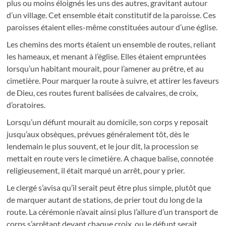
plus ou moins éloignés les uns des autres, gravitant autour
d’un village. Cet ensemble était constitutif de la paroisse. Ces
paroisses étaient elles-même constituées autour d’une église.
Les chemins des morts étaient un ensemble de routes, reliant
les hameaux, et menant à l’église. Elles étaient empruntées
lorsqu’un habitant mourait, pour l’amener au prêtre, et au
cimetière. Pour marquer la route à suivre, et attirer les faveurs
de Dieu, ces routes furent balisées de calvaires, de croix,
d’oratoires.
Lorsqu’un défunt mourait au domicile, son corps y reposait
jusqu’aux obsèques, prévues généralement tôt, dès le
lendemain le plus souvent, et le jour dit, la procession se
mettait en route vers le cimetière. A chaque balise, connotée
religieusement, il était marqué un arrêt, pour y prier.
Le clergé s’avisa qu’il serait peut être plus simple, plutôt que
de marquer autant de stations, de prier tout du long de la
route. La cérémonie n’avait ainsi plus l’allure d’un transport de
corps s’arrêtant devant chaque croix, ou le défunt serait