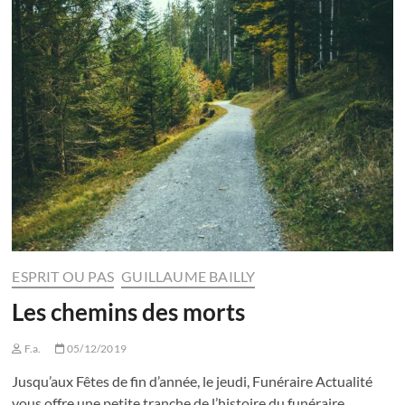
ESPRIT OU PAS
GUILLAUME BAILLY
Les chemins des morts
F.a.
05/12/2019
Jusqu’aux Fêtes de fin d’année, le jeudi, Funéraire Actualité
vous offre une petite tranche de l’histoire du funéraire.