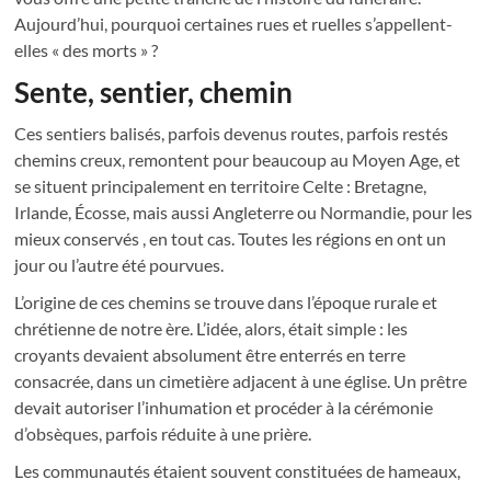
Aujourd’hui, pourquoi certaines rues et ruelles s’appellent-
elles « des morts » ?
Sente, sentier, chemin
Ces sentiers balisés, parfois devenus routes, parfois restés
chemins creux, remontent pour beaucoup au Moyen Age, et
se situent principalement en territoire Celte : Bretagne,
Irlande, Écosse, mais aussi Angleterre ou Normandie, pour les
mieux conservés , en tout cas. Toutes les régions en ont un
jour ou l’autre été pourvues.
L’origine de ces chemins se trouve dans l’époque rurale et
chrétienne de notre ère. L’idée, alors, était simple : les
croyants devaient absolument être enterrés en terre
consacrée, dans un cimetière adjacent à une église. Un prêtre
devait autoriser l’inhumation et procéder à la cérémonie
d’obsèques, parfois réduite à une prière.
Les communautés étaient souvent constituées de hameaux,