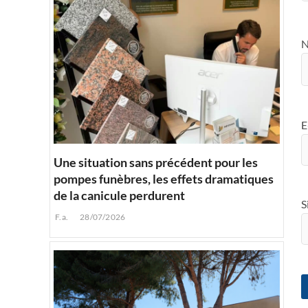
E
Une situation sans précédent pour les
pompes funèbres, les effets dramatiques
de la canicule perdurent
S
F.a.
28/07/2026