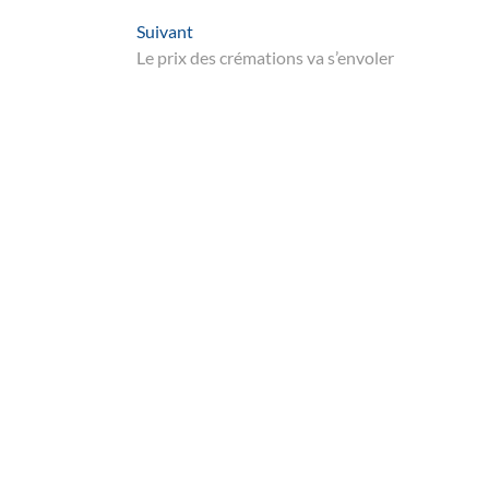
Suivant
Suivant
post:
Le prix des crémations va s’envoler