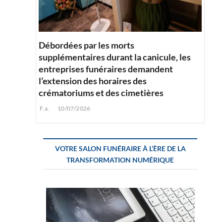
Débordées par les morts
supplémentaires durant la canicule, les
entreprises funéraires demandent
l’extension des horaires des
crématoriums et des cimetières
F.a.
10/07/2026
VOTRE SALON FUNÉRAIRE À L’ÈRE DE LA
TRANSFORMATION NUMÉRIQUE