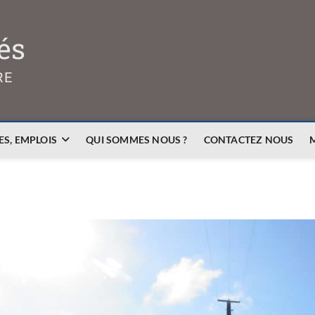
és
RE
S, EMPLOIS
QUI SOMMES NOUS ?
CONTACTEZ NOUS