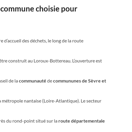
, commune choisie pour
d’accueil des déchets, le long de la route
tre construit au Loroux-Bottereau. L’ouverture est
seil de la
communauté
de
commununes de Sèvre et
la métropole nantaise (Loire-Atlantique). Le secteur
rès du rond-point situé sur la
route départementale