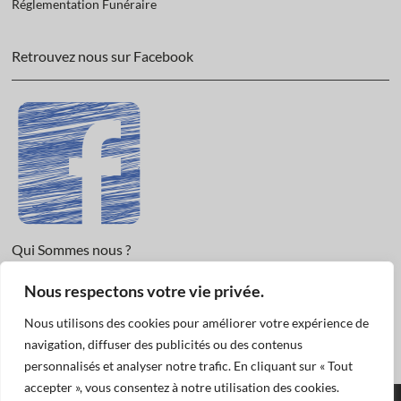
Réglementation Funéraire
Retrouvez nous sur Facebook
Qui Sommes nous ?
Nous respectons votre vie privée.
Informations légales et Protection des données.
Conditions Générales de Vente
Nous utilisons des cookies pour améliorer votre expérience de
Nous Contacter
navigation, diffuser des publicités ou des contenus
personnalisés et analyser notre trafic. En cliquant sur « Tout
accepter », vous consentez à notre utilisation des cookies.