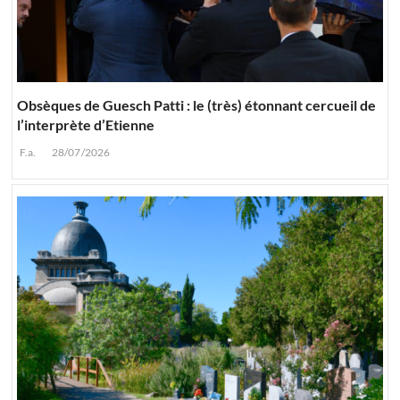
Obsèques de Guesch Patti : le (très) étonnant cercueil de
l’interprète d’Etienne
F.a.
28/07/2026