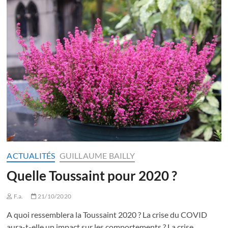
ACTUALITÉS
GUILLAUME BAILLY
Quelle Toussaint pour 2020 ?
F.a.
21/10/2020
A quoi ressemblera la Toussaint 2020 ? La crise du COVID
aura-t-elle un impact sur les comportements ? La crise