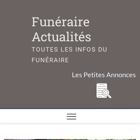
Skip
to
Funéraire
content
Actualités
TOUTES LES INFOS DU
FUNÉRAIRE
Les Petites Annonces