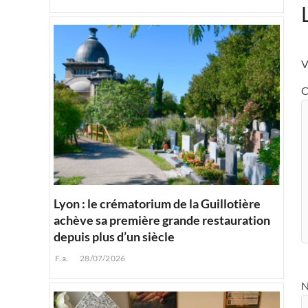
V
C
Lyon : le crématorium de la Guillotière
achève sa première grande restauration
depuis plus d’un siècle
F.a.
28/07/2026