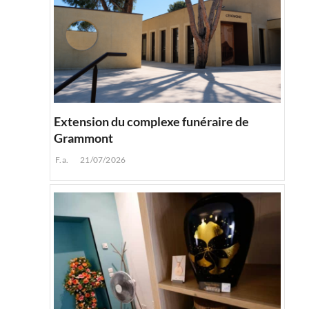
Extension du complexe funéraire de
Grammont
F.a.
21/07/2026