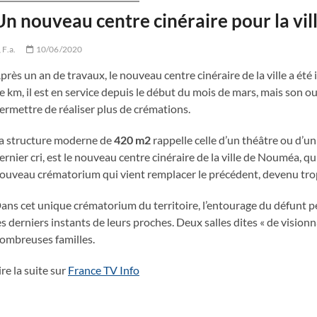
Un nouveau centre cinéraire pour la vi
F.a.
10/06/2020
près un an de travaux, le nouveau centre cinéraire de la ville a été
e km, il est en service depuis le début du mois de mars, mais son ou
ermettre de réaliser plus de crémations.
a structure moderne de
420 m2
rappelle celle d’un théâtre ou d’u
ernier cri, est le nouveau centre cinéraire de la ville de Nouméa, 
ouveau crématorium qui vient remplacer le précédent, devenu tro
ans cet unique crématorium du territoire, l’entourage du défunt 
es derniers instants de leurs proches. Deux salles dites « de visio
ombreuses familles.
ire la suite sur
France TV Info