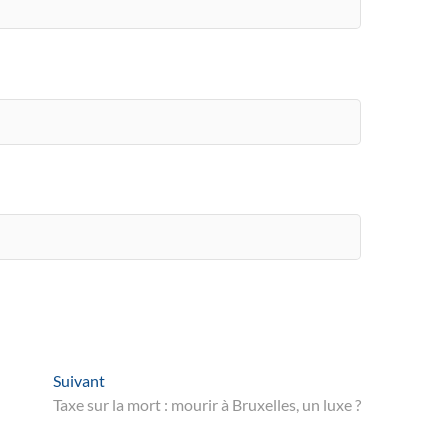
Suivant
Suivant
post:
Taxe sur la mort : mourir à Bruxelles, un luxe ?