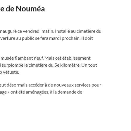
lle de Nouméa
 inauguré ce vendredi matin. Installé au cimetière du
verture au public se fera mardi prochain. Il doit
n musée flambant neuf. Mais cet établissement
qui surplombe le cimetière du 5e kilomètre. Un tout
p vétuste.
peut désormais accéder à de nouveaux services pour
nnage » ont été aménagées, à la demande de