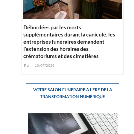
Débordées par les morts
supplémentaires durant la canicule, les
entreprises funéraires demandent
l’extension des horaires des
crématoriums et des cimetières
F.a.
10/07/2026
VOTRE SALON FUNÉRAIRE À L’ÈRE DE LA
TRANSFORMATION NUMÉRIQUE