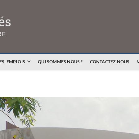
és
RE
S, EMPLOIS
QUI SOMMES NOUS ?
CONTACTEZ NOUS