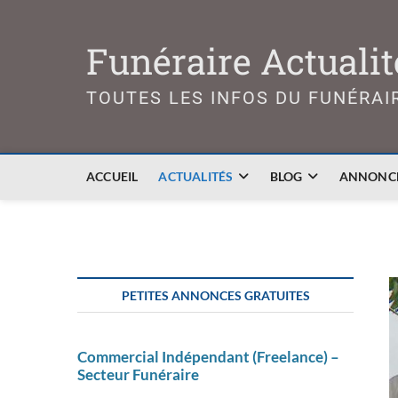
Skip
to
Funéraire Actualit
content
TOUTES LES INFOS DU FUNÉRAI
ACCUEIL
ACTUALITÉS
BLOG
ANNONCE
PETITES ANNONCES GRATUITES
Commercial Indépendant (Freelance) –
Secteur Funéraire