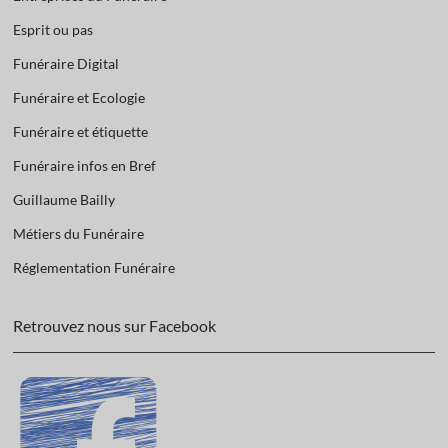
Esprit ou pas
Funéraire Digital
Funéraire et Ecologie
Funéraire et étiquette
Funéraire infos en Bref
Guillaume Bailly
Métiers du Funéraire
Réglementation Funéraire
Retrouvez nous sur Facebook