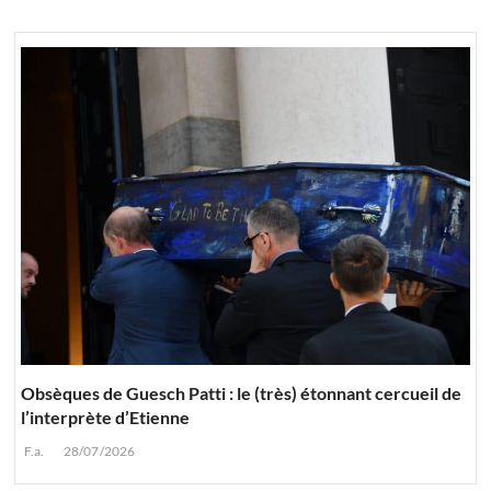
Obsèques de Guesch Patti : le (très) étonnant cercueil de
l’interprète d’Etienne
F.a.
28/07/2026