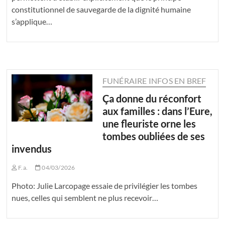
constitutionnel de sauvegarde de la dignité humaine
s’applique…
FUNÉRAIRE INFOS EN BREF
Ça donne du réconfort
aux familles : dans l’Eure,
une fleuriste orne les
tombes oubliées de ses
invendus
F.a.
04/03/2026
Photo: Julie Larcopage essaie de privilégier les tombes
nues, celles qui semblent ne plus recevoir…