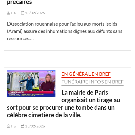
précaires
F.a.
13/02/2026
L’Association rouennaise pour l’adieu aux morts isolés
(Arami) assure des inhumations dignes aux défunts sans
ressources.…
EN GÉNÉRAL EN BREF
FUNÉRAIRE INFOS EN BREF
La mairie de Paris
organisait un tirage au
sort pour se procurer une tombe dans un
célèbre cimetière de la ville.
F.a.
13/02/2026