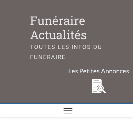
Skip
to
Funéraire
content
Actualités
TOUTES LES INFOS DU
FUNÉRAIRE
Les Petites Annonces