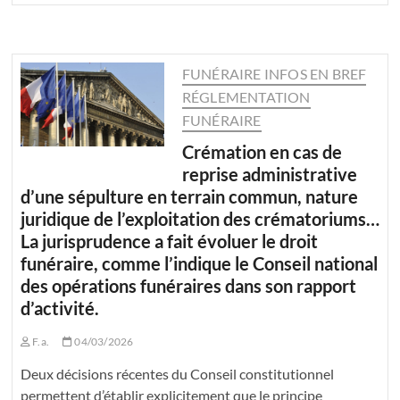
FUNÉRAIRE INFOS EN BREF
RÉGLEMENTATION
FUNÉRAIRE
Crémation en cas de
reprise administrative
d’une sépulture en terrain commun, nature
juridique de l’exploitation des crématoriums…
La jurisprudence a fait évoluer le droit
funéraire, comme l’indique le Conseil national
des opérations funéraires dans son rapport
d’activité.
F.a.
04/03/2026
Deux décisions récentes du Conseil constitutionnel
permettent d’établir explicitement que le principe