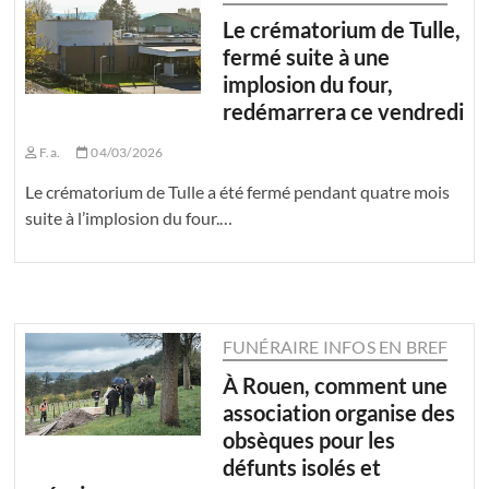
Le crématorium de Tulle,
fermé suite à une
implosion du four,
redémarrera ce vendredi
F.a.
04/03/2026
Le crématorium de Tulle a été fermé pendant quatre mois
suite à l’implosion du four.…
FUNÉRAIRE INFOS EN BREF
À Rouen, comment une
association organise des
obsèques pour les
défunts isolés et