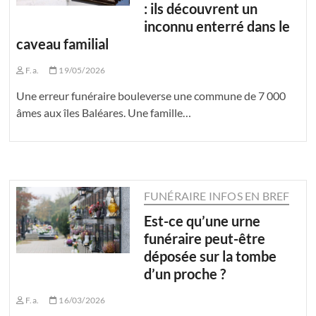
: ils découvrent un
inconnu enterré dans le
caveau familial
F.a.
19/05/2026
Une erreur funéraire bouleverse une commune de 7 000
âmes aux îles Baléares. Une famille…
FUNÉRAIRE INFOS EN BREF
Est-ce qu’une urne
funéraire peut-être
déposée sur la tombe
d’un proche ?
F.a.
16/03/2026