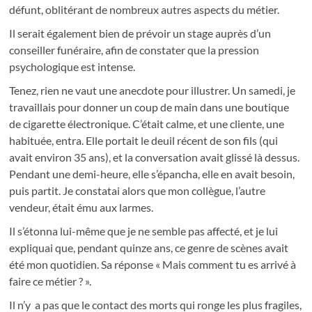
défunt, oblitérant de nombreux autres aspects du métier.
Il serait également bien de prévoir un stage auprès d’un
conseiller funéraire, afin de constater que la pression
psychologique est intense.
Tenez, rien ne vaut une anecdote pour illustrer. Un samedi, je
travaillais pour donner un coup de main dans une boutique
de cigarette électronique. C’était calme, et une cliente, une
habituée, entra. Elle portait le deuil récent de son fils (qui
avait environ 35 ans), et la conversation avait glissé là dessus.
Pendant une demi-heure, elle s’épancha, elle en avait besoin,
puis partit. Je constatai alors que mon collègue, l’autre
vendeur, était ému aux larmes.
Il s’étonna lui-même que je ne semble pas affecté, et je lui
expliquai que, pendant quinze ans, ce genre de scènes avait
été mon quotidien. Sa réponse « Mais comment tu es arrivé à
faire ce métier ? ».
Il n’y a pas que le contact des morts qui ronge les plus fragiles,