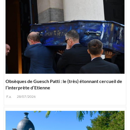
Obsèques de Guesch Patti : le (très) étonnant cercueil de
l’interprète d’Etienne
F.a.
28/07/2026