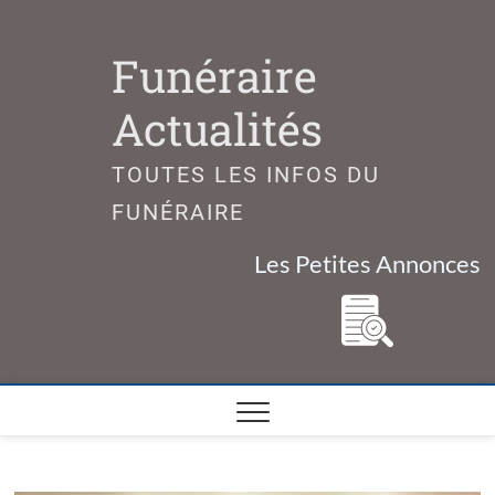
Skip
to
Funéraire
content
Actualités
TOUTES LES INFOS DU
FUNÉRAIRE
Les Petites Annonces