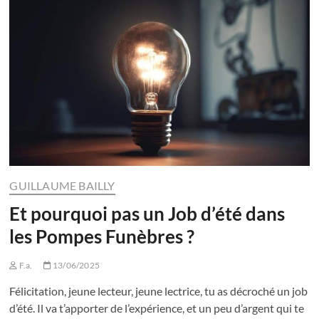
GUILLAUME BAILLY
Et pourquoi pas un Job d’été dans
les Pompes Funèbres ?
F.a.
13/06/2025
Félicitation, jeune lecteur, jeune lectrice, tu as décroché un job
d’été. Il va t’apporter de l’expérience, et un peu d’argent qui te