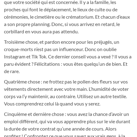
que votre société qui est concernée. Il y a la famille, les
proches qui font le déplacement, le lieux de culte ou de
cérémonies, le cimetière ou le crématorium. Et chacun d’eaux
a son propre planning. Donc, si vous arrivez en retard, le
corbillard en vous aura pas attendu.
Troisième chose, et pardon encore pour les préjugés, un
croque-morts n’est pas un influenceur. Donc on oublie
Instagram et Tik Tok. Ce dernier conseil vous a vexé ? Il vous a
paru évident ? Félicitations : vous êtes quelqu’un de bien. Et
de rare.
Quatrième chose : ne frottez pas le pollen des fleurs sur vos
vêtements directement avec votre main. L’humidité de voter
corps va l’y maintenir, au contraire. Utilisez un autre textile.
Vous comprendrez celui là quand vous y serez.
Cinquième et dernière chose : vous avez la chance d’avoir un
emploi différent, qui va vous apprendre plus sur le vie durant
la durée de votre contrat qu’une année de cours. Alors
profitez ! Confrontez ce que vous savez aux vrais gens, à la