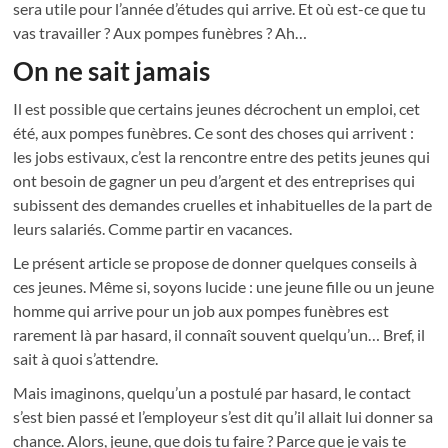
sera utile pour l’année d’études qui arrive. Et où est-ce que tu
vas travailler ? Aux pompes funèbres ? Ah…
On ne sait jamais
Il est possible que certains jeunes décrochent un emploi, cet
été, aux pompes funèbres. Ce sont des choses qui arrivent :
les jobs estivaux, c’est la rencontre entre des petits jeunes qui
ont besoin de gagner un peu d’argent et des entreprises qui
subissent des demandes cruelles et inhabituelles de la part de
leurs salariés. Comme partir en vacances.
Le présent article se propose de donner quelques conseils à
ces jeunes. Même si, soyons lucide : une jeune fille ou un jeune
homme qui arrive pour un job aux pompes funèbres est
rarement là par hasard, il connaît souvent quelqu’un… Bref, il
sait à quoi s’attendre.
Mais imaginons, quelqu’un a postulé par hasard, le contact
s’est bien passé et l’employeur s’est dit qu’il allait lui donner sa
chance. Alors, jeune, que dois tu faire ? Parce que je vais te