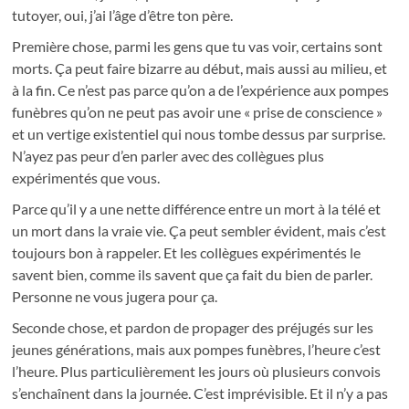
tutoyer, oui, j’ai l’âge d’être ton père.
Première chose, parmi les gens que tu vas voir, certains sont
morts. Ça peut faire bizarre au début, mais aussi au milieu, et
à la fin. Ce n’est pas parce qu’on a de l’expérience aux pompes
funèbres qu’on ne peut pas avoir une « prise de conscience »
et un vertige existentiel qui nous tombe dessus par surprise.
N’ayez pas peur d’en parler avec des collègues plus
expérimentés que vous.
Parce qu’il y a une nette différence entre un mort à la télé et
un mort dans la vraie vie. Ça peut sembler évident, mais c’est
toujours bon à rappeler. Et les collègues expérimentés le
savent bien, comme ils savent que ça fait du bien de parler.
Personne ne vous jugera pour ça.
Seconde chose, et pardon de propager des préjugés sur les
jeunes générations, mais aux pompes funèbres, l’heure c’est
l’heure. Plus particulièrement les jours où plusieurs convois
s’enchaînent dans la journée. C’est imprévisible. Et il n’y a pas