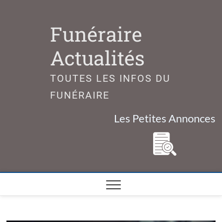
Skip
to
Funéraire
content
Actualités
TOUTES LES INFOS DU
FUNÉRAIRE
Les Petites Annonces