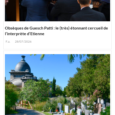
Obsèques de Guesch Patti : le (très) étonnant cercueil de
l’interprète d’Etienne
F.a.
28/07/2026