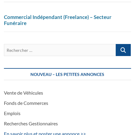
Commercial Indépendant (Freelance) – Secteur
Funéraire
Recherch
…
NOUVEAU – LES PETITES ANNONCES
Vente de Véhicules
Fonds de Commerces
Emplois
Recherches Gestionnaires
En savoir plus et poster une annonce >>