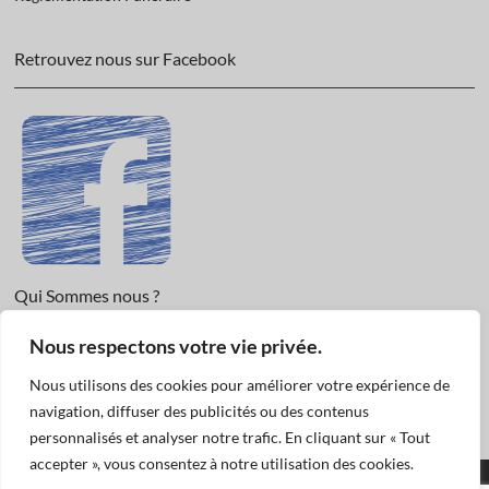
Retrouvez nous sur Facebook
Qui Sommes nous ?
Nous respectons votre vie privée.
Informations légales et Protection des données.
Conditions Générales de Vente
Nous utilisons des cookies pour améliorer votre expérience de
Nous Contacter
navigation, diffuser des publicités ou des contenus
personnalisés et analyser notre trafic. En cliquant sur « Tout
accepter », vous consentez à notre utilisation des cookies.