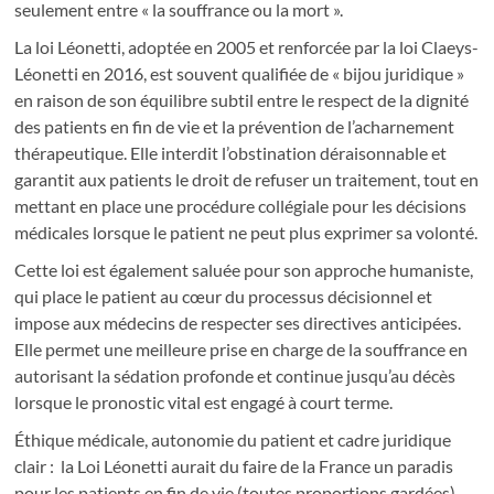
seulement entre « la souffrance ou la mort ».
La loi Léonetti, adoptée en 2005 et renforcée par la loi Claeys-
Léonetti en 2016, est souvent qualifiée de « bijou juridique »
en raison de son équilibre subtil entre le respect de la dignité
des patients en fin de vie et la prévention de l’acharnement
thérapeutique. Elle interdit l’obstination déraisonnable et
garantit aux patients le droit de refuser un traitement, tout en
mettant en place une procédure collégiale pour les décisions
médicales lorsque le patient ne peut plus exprimer sa volonté.
Cette loi est également saluée pour son approche humaniste,
qui place le patient au cœur du processus décisionnel et
impose aux médecins de respecter ses directives anticipées.
Elle permet une meilleure prise en charge de la souffrance en
autorisant la sédation profonde et continue jusqu’au décès
lorsque le pronostic vital est engagé à court terme.
Éthique médicale, autonomie du patient et cadre juridique
clair : la Loi Léonetti aurait du faire de la France un paradis
pour les patients en fin de vie (toutes proportions gardées).