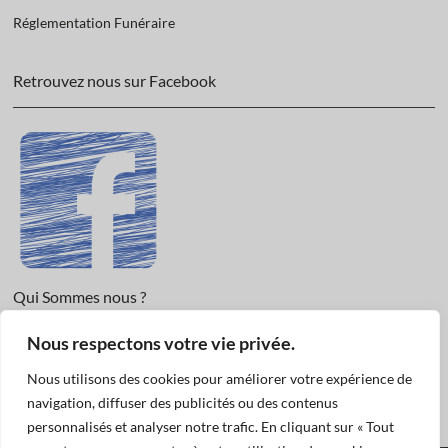
Réglementation Funéraire
Retrouvez nous sur Facebook
Qui Sommes nous ?
Nous respectons votre vie privée.
Informations légales et Protection des données.
Conditions Générales de Vente
Nous utilisons des cookies pour améliorer votre expérience de
Nous Contacter
navigation, diffuser des publicités ou des contenus
personnalisés et analyser notre trafic. En cliquant sur « Tout