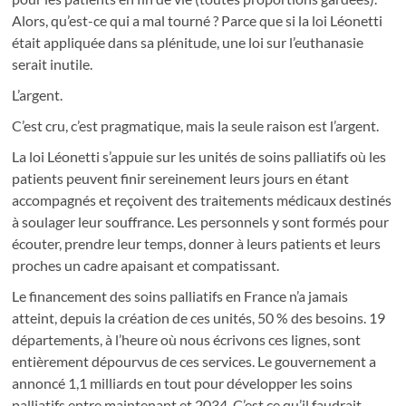
Alors, qu’est-ce qui a mal tourné ? Parce que si la loi Léonetti
était appliquée dans sa plénitude, une loi sur l’euthanasie
serait inutile.
L’argent.
C’est cru, c’est pragmatique, mais la seule raison est l’argent.
La loi Léonetti s’appuie sur les unités de soins palliatifs où les
patients peuvent finir sereinement leurs jours en étant
accompagnés et reçoivent des traitements médicaux destinés
à soulager leur souffrance. Les personnels y sont formés pour
écouter, prendre leur temps, donner à leurs patients et leurs
proches un cadre apaisant et compatissant.
Le financement des soins palliatifs en France n’a jamais
atteint, depuis la création de ces unités, 50 % des besoins. 19
départements, à l’heure où nous écrivons ces lignes, sont
entièrement dépourvus de ces services. Le gouvernement a
annoncé 1,1 milliards en tout pour développer les soins
palliatifs entre maintenant et 2034. C’est ce qu’il faudrait