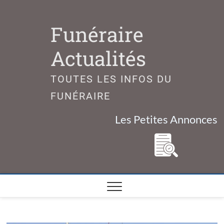
Skip
to
Funéraire
content
Actualités
TOUTES LES INFOS DU
FUNÉRAIRE
Les Petites Annonces