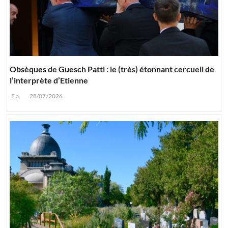
Obsèques de Guesch Patti : le (très) étonnant cercueil de
l’interprète d’Etienne
F.a.
28/07/2026