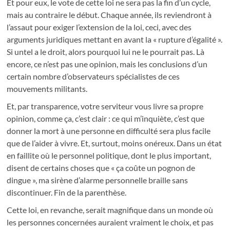
Et pour eux, le vote de cette loi ne sera pas la fin d’un cycle,
mais au contraire le début. Chaque année, ils reviendront à
l’assaut pour exiger l’extension de la loi, ceci, avec des
arguments juridiques mettant en avant la « rupture d’égalité ».
Si untel a le droit, alors pourquoi lui ne le pourrait pas. Là
encore, ce n’est pas une opinion, mais les conclusions d’un
certain nombre d’observateurs spécialistes de ces
mouvements militants.
Et, par transparence, votre serviteur vous livre sa propre
opinion, comme ça, c’est clair : ce qui m’inquiète, c’est que
donner la mort à une personne en difficulté sera plus facile
que de l’aider à vivre. Et, surtout, moins onéreux. Dans un état
en faillite où le personnel politique, dont le plus important,
disent de certains choses que « ça coûte un pognon de
dingue », ma sirène d’alarme personnelle braille sans
discontinuer. Fin de la parenthèse.
Cette loi, en revanche, serait magnifique dans un monde où
les personnes concernées auraient vraiment le choix, et pas