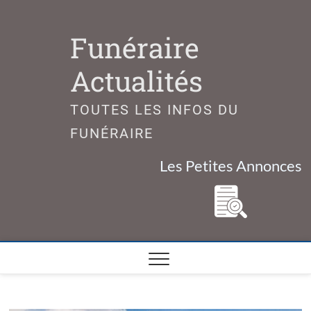
Skip
to
Funéraire
content
Actualités
TOUTES LES INFOS DU
FUNÉRAIRE
Les Petites Annonces