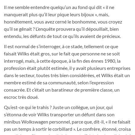
Il me semble entendre quelqu’un au fond qui dit « il ne
manquerait plus qu’il leur pique leurs bijoux », mais,
honnêtement, vous avez cerné le bonhomme, vous croyez
qu’il se gênait ? L’enquête prouvera qu’il dépouillait, bien
entendu, les défunts de tout ce qu’ils avaient de précieux.
Il est normal de s’interroger, à ce stade, tellement ce que
faisait Wilks était gros, sur le fait que personne ne se soit
interrogé, mais, à cette époque, à la fin des énnes 1980, la
profession était plutôt estimée, il y avait plusieurs entreprises
dans le secteur, toutes très bien considérées, et Wilks était un
membre estimé de sa communauté, selon l’expression
consacrée. Et c’était un baratineur de première classe, un
escroc très doué.
Qu’est-ce qui le trahis ? Juste un collègue, un jour, qui
s’étonna de voir Wilks transporter un défunt dans son
minibus Wolkswagen personnel, parce que, dit-il, « il ne faisait
pas un temps à sortir le corbillard ». Le confrère, étonné, croisa