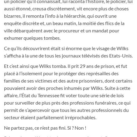
un policier qu’il connaissait, lui raconta l’histoire, le policier, lui
aussi étonné, creusa discrètement, vit encore plus de choses
bizarres, il remonta l’info à la hiérarchie, qui ouvrit une
enquête discrète et, un beau matin, la moitié des flics de la
ville débarquèrent avec le procureur et un mandat pour
exhumer quelques tombes.
Ce qu’ils découvrirent était si énorme que le visage de Wilks
s’afficha à la une de tous les journaux télévisés des Etats-Unis.
Et c’est ainsi que Wilks tomba. Il prit 29 ans de prison, et fut
placé à l’isolement pour le protéger des représailles des
familles de ses victimes et des autre prisonniers, dont certains
pouvaient avoir des proches inhumés par Wilks. Suite à cette
affaire, l’État du Tennessee fit voter toute une série de lois
pour surveiller de plus près des professions funéraires, ce qui
permit de s’apercevoir que tous les autres professionnels du
secteur étaient parfaitement irréprochables.
Ne partez pas, ce n’est pas fini. Si ? Non !