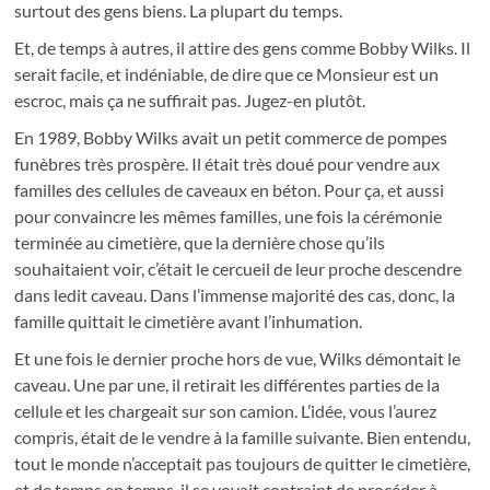
surtout des gens biens. La plupart du temps.
Et, de temps à autres, il attire des gens comme Bobby Wilks. Il
serait facile, et indéniable, de dire que ce Monsieur est un
escroc, mais ça ne suffirait pas. Jugez-en plutôt.
En 1989, Bobby Wilks avait un petit commerce de pompes
funèbres très prospère. Il était très doué pour vendre aux
familles des cellules de caveaux en béton. Pour ça, et aussi
pour convaincre les mêmes familles, une fois la cérémonie
terminée au cimetière, que la dernière chose qu’ils
souhaitaient voir, c’était le cercueil de leur proche descendre
dans ledit caveau. Dans l’immense majorité des cas, donc, la
famille quittait le cimetière avant l’inhumation.
Et une fois le dernier proche hors de vue, Wilks démontait le
caveau. Une par une, il retirait les différentes parties de la
cellule et les chargeait sur son camion. L’idée, vous l’aurez
compris, était de le vendre à la famille suivante. Bien entendu,
tout le monde n’acceptait pas toujours de quitter le cimetière,
et de temps en temps, il se voyait contraint de procéder à