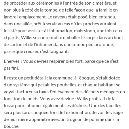
de procéder aux cérémonies à l’entrée de son cimetière, et
non plus à côté de la tombe, de telle façon que la famille en
ignore l’emplacement. Le caveau était posé, bien entendu,
dans une allée, prêt à servir au cas où les proches auraient
insisté pour assister à l’inhumation, mais sinon, une fois ceux-
ci partis, Wilks se contentait d’emballer le corps dans un bout
de carton et de l’inhumer dans une tombe peu profonde,
parce que creuser, c’est fatiguant.
Énervés ? Vous devriez respirer bien fort, parce que ce n’est
pas fini.
Il reste un petit détail : la commune, à l’époque, s’était dotée
d’un système qui pesait les poubelles, et chaque habitant se
voyait facturer sa taxe d’enlèvement des déchets ménagers en
fonction du poids. Vous avez deviné : Wilks profitait de la
fosse pour inhumer également ses déchets. Une des familles
sera plus tard choquée, lors de l’exhumation, de voir le visage
de leur mère apparaître avec un trognon de pomme dans la
bouche.