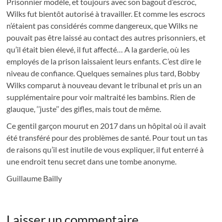
Prisonnier modèle, et toujours avec son bagout d’escroc,
Wilks fut bientôt autorisé à travailler. Et comme les escrocs
n’étaient pas considérés comme dangereux, que Wilks ne
pouvait pas être laissé au contact des autres prisonniers, et
qu’il était bien élevé, il fut affecté… A la garderie, où les
employés de la prison laissaient leurs enfants. C’est dire le
niveau de confiance. Quelques semaines plus tard, Bobby
Wilks comparut à nouveau devant le tribunal et pris un an
supplémentaire pour voir maltraité les bambins. Rien de
glauque, ‘’juste’’ des gifles, mais tout de même.
Ce gentil garçon mourut en 2017 dans un hôpital où il avait
été transféré pour des problèmes de santé. Pour tout un tas
de raisons qu’il est inutile de vous expliquer, il fut enterré à
une endroit tenu secret dans une tombe anonyme.
Guillaume Bailly
Laisser un commentaire