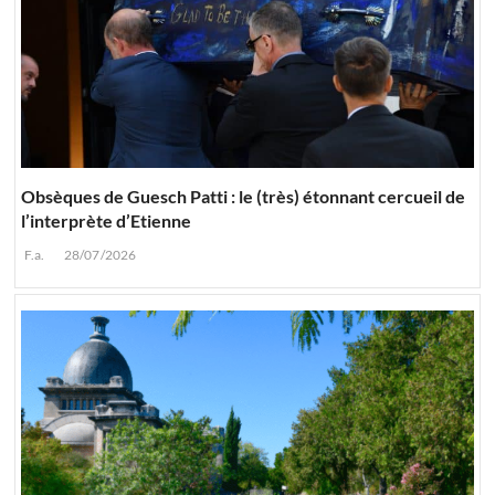
Obsèques de Guesch Patti : le (très) étonnant cercueil de
l’interprète d’Etienne
F.a.
28/07/2026