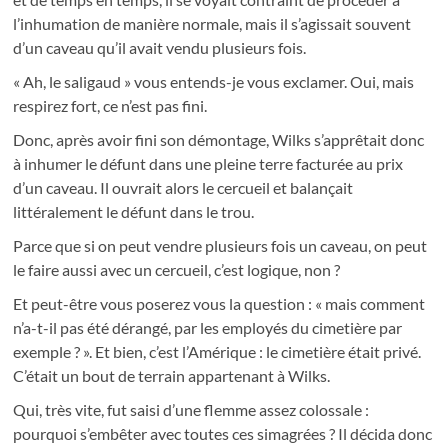
l’inhumation de manière normale, mais il s’agissait souvent
d’un caveau qu’il avait vendu plusieurs fois.
« Ah, le saligaud » vous entends-je vous exclamer. Oui, mais
respirez fort, ce n’est pas fini.
Donc, après avoir fini son démontage, Wilks s’apprêtait donc
à inhumer le défunt dans une pleine terre facturée au prix
d’un caveau. Il ouvrait alors le cercueil et balançait
littéralement le défunt dans le trou.
Parce que si on peut vendre plusieurs fois un caveau, on peut
le faire aussi avec un cercueil, c’est logique, non ?
Et peut-être vous poserez vous la question : « mais comment
n’a-t-il pas été dérangé, par les employés du cimetière par
exemple ? ». Et bien, c’est l’Amérique : le cimetière était privé.
C’était un bout de terrain appartenant à Wilks.
Qui, très vite, fut saisi d’une flemme assez colossale :
pourquoi s’embêter avec toutes ces simagrées ? Il décida donc