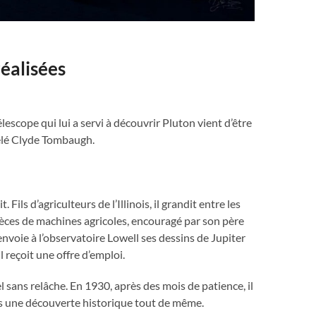
réalisées
élescope qui lui a servi à découvrir Pluton vient d’être
ppelé Clyde Tombaugh.
ls d’agriculteurs de l’Illinois, il grandit entre les
pièces de machines agricoles, encouragé par son père
envoie à l’observatoire Lowell ses dessins de Jupiter
l reçoit une offre d’emploi.
l sans relâche. En 1930, après des mois de patience, il
is une découverte historique tout de même.