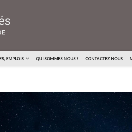
és
RE
S, EMPLOIS
QUI SOMMES NOUS ?
CONTACTEZ NOUS