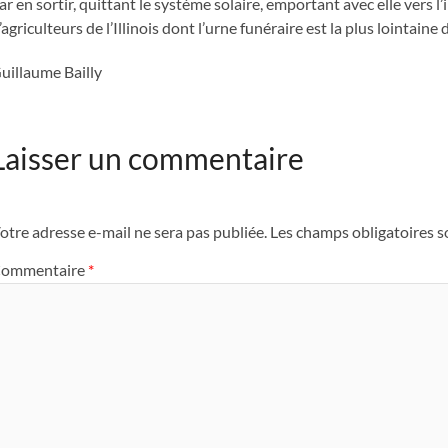
ar en sortir, quittant le système solaire, emportant avec elle vers l
’agriculteurs de l’Illinois dont l’urne funéraire est la plus lointaine d
uillaume Bailly
Laisser un commentaire
otre adresse e-mail ne sera pas publiée.
Les champs obligatoires s
ommentaire
*