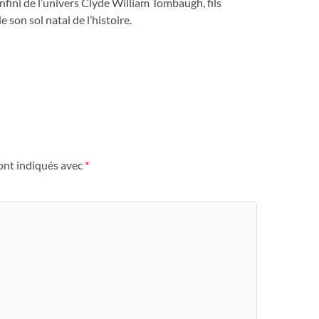
’infini de l’univers Clyde William Tombaugh, fils
e son sol natal de l’histoire.
ont indiqués avec
*