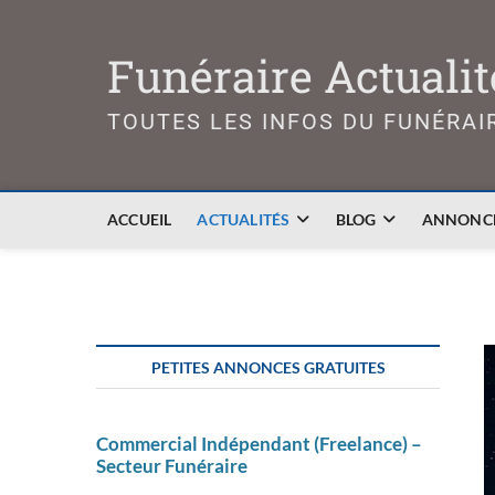
Skip
to
Funéraire Actualit
content
TOUTES LES INFOS DU FUNÉRAI
ACCUEIL
ACTUALITÉS
BLOG
ANNONCE
PETITES ANNONCES GRATUITES
Commercial Indépendant (Freelance) –
Secteur Funéraire