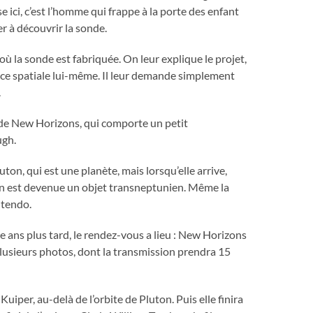
e ici, c’est l’homme qui frappe à la porte des enfant
r à découvrir la sonde.
où la sonde est fabriquée. On leur explique le projet,
gence spatiale lui-même. Il leur demande simplement
.
onde New Horizons, qui comporte un petit
ugh.
uton, qui est une planète, mais lorsqu’elle arrive,
on est devenue un objet transneptunien. Même la
ntendo.
 ans plus tard, le rendez-vous a lieu : New Horizons
lusieurs photos, dont la transmission prendra 15
iper, au-delà de l’orbite de Pluton. Puis elle finira