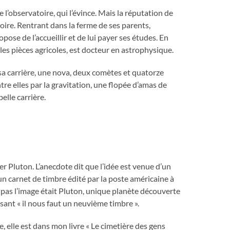
 l’observatoire, qui l’évince. Mais la réputation de
oire. Rentrant dans la ferme de ses parents,
pose de l’accueillir et de lui payer ses études. En
les pièces agricoles, est docteur en astrophysique.
nt sa carrière, une nova, deux comètes et quatorze
tre elles par la gravitation, une flopée d’amas de
elle carrière.
 Pluton. L’anecdote dit que l’idée est venue d’un
n carnet de timbre édité par la poste américaine à
it pas l’image était Pluton, unique planète découverte
disant « il nous faut un neuvième timbre ».
e, elle est dans mon livre « Le cimetière des gens