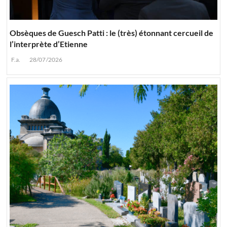
Obsèques de Guesch Patti : le (très) étonnant cercueil de
l’interprète d’Etienne
F.a.
28/07/2026