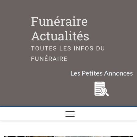
Skip
to
Funéraire
content
Actualités
TOUTES LES INFOS DU
FUNÉRAIRE
Les Petites Annonces