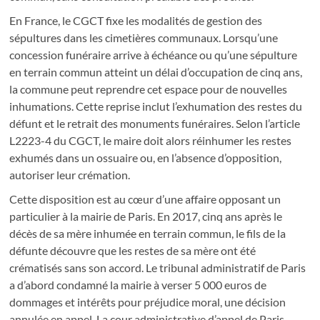
En France, le CGCT fixe les modalités de gestion des
sépultures dans les cimetières communaux. Lorsqu’une
concession funéraire arrive à échéance ou qu’une sépulture
en terrain commun atteint un délai d’occupation de cinq ans,
la commune peut reprendre cet espace pour de nouvelles
inhumations. Cette reprise inclut l’exhumation des restes du
défunt et le retrait des monuments funéraires. Selon l’article
L2223-4 du CGCT, le maire doit alors réinhumer les restes
exhumés dans un ossuaire ou, en l’absence d’opposition,
autoriser leur crémation.
Cette disposition est au cœur d’une affaire opposant un
particulier à la mairie de Paris. En 2017, cinq ans après le
décès de sa mère inhumée en terrain commun, le fils de la
défunte découvre que les restes de sa mère ont été
crématisés sans son accord. Le tribunal administratif de Paris
a d’abord condamné la mairie à verser 5 000 euros de
dommages et intérêts pour préjudice moral, une décision
annulée en appel. La cour administrative d’appel de Paris