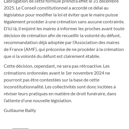
L’abrogation de cette formule prendra effet le 31 décembre
2025. Le Conseil constitutionnel a accordé ce délai au
législateur pour modifier la loi et éviter que le maire puisse
légalement procéder à une crémation sans aucune contrainte.
D’ici là, il enjoint les maires à informer les proches avant toute
décision de crémation afin de recueillir la volonté du défunt,
recommandation déjà adoptée par l’Association des maires
de France (AMF), qui préconise de ne procéder à la crémation
que si la volonté du défunt est clairement établie.
Cette décision, cependant, ne sera pas rétroactive. Les
crémations ordonnées avant le 1er novembre 2024 ne
pourront pas être contestées sur la base de cette
inconstitutionnalité. Les collectivités sont donc incitées à
réviser leurs pratiques en matière de droit funéraire, dans
l’attente d’une nouvelle législation.
Guillaume Bailly