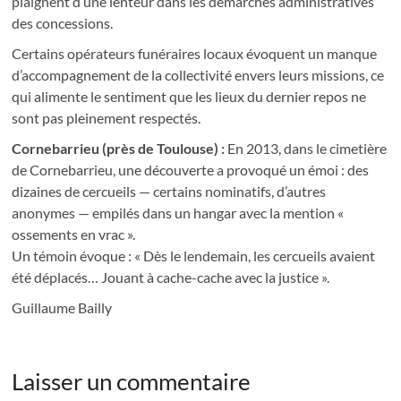
plaignent d’une lenteur dans les démarches administratives
des concessions.
Certains opérateurs funéraires locaux évoquent un manque
d’accompagnement de la collectivité envers leurs missions, ce
qui alimente le sentiment que les lieux du dernier repos ne
sont pas pleinement respectés.
Cornebarrieu (près de Toulouse) :
En 2013, dans le cimetière
de Cornebarrieu, une découverte a provoqué un émoi : des
dizaines de cercueils — certains nominatifs, d’autres
anonymes — empilés dans un hangar avec la mention «
ossements en vrac ».
Un témoin évoque : « Dès le lendemain, les cercueils avaient
été déplacés… Jouant à cache-cache avec la justice ».
Guillaume Bailly
Laisser un commentaire