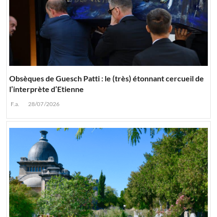
Obsèques de Guesch Patti : le (très) étonnant cercueil de
l’interprète d’Etienne
F.a.
28/07/2026