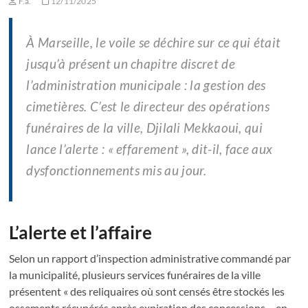
F.a.
12/11/2025
À Marseille, le voile se déchire sur ce qui était
jusqu’à présent un chapitre discret de
l’administration municipale : la gestion des
cimetières. C’est le directeur des opérations
funéraires de la ville, Djilali Mekkaoui, qui
lance l’alerte : « effarement », dit-il, face aux
dysfonctionnements mis au jour.
L’alerte et l’affaire
Selon un rapport d’inspection administrative commandé par
la municipalité, plusieurs services funéraires de la ville
présentent « des reliquaires où sont censés être stockés les
ossements récupérés après expiration des concessions… en