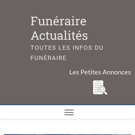
Skip
to
Funéraire
content
Actualités
TOUTES LES INFOS DU
FUNÉRAIRE
Les Petites Annonces