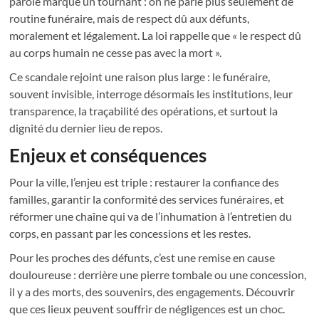
parole marque un tournant : on ne parle plus seulement de
routine funéraire, mais de respect dû aux défunts,
moralement et légalement. La loi rappelle que « le respect dû
au corps humain ne cesse pas avec la mort ».
Ce scandale rejoint une raison plus large : le funéraire,
souvent invisible, interroge désormais les institutions, leur
transparence, la traçabilité des opérations, et surtout la
dignité du dernier lieu de repos.
Enjeux et conséquences
Pour la ville, l’enjeu est triple : restaurer la confiance des
familles, garantir la conformité des services funéraires, et
réformer une chaîne qui va de l’inhumation à l’entretien du
corps, en passant par les concessions et les restes.
Pour les proches des défunts, c’est une remise en cause
douloureuse : derrière une pierre tombale ou une concession,
il y a des morts, des souvenirs, des engagements. Découvrir
que ces lieux peuvent souffrir de négligences est un choc.