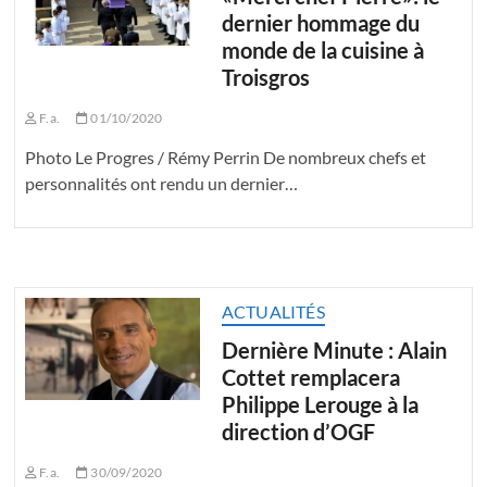
dernier hommage du
monde de la cuisine à
Troisgros
F.a.
01/10/2020
Photo Le Progres / Rémy Perrin De nombreux chefs et
personnalités ont rendu un dernier…
ACTUALITÉS
Dernière Minute : Alain
Cottet remplacera
Philippe Lerouge à la
direction d’OGF
F.a.
30/09/2020