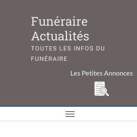
Skip
to
Funéraire
content
Actualités
TOUTES LES INFOS DU
FUNÉRAIRE
Les Petites Annonces