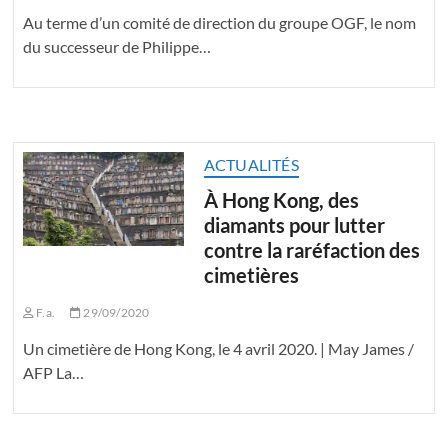
Au terme d’un comité de direction du groupe OGF, le nom
du successeur de Philippe…
ACTUALITÉS
À Hong Kong, des
diamants pour lutter
contre la raréfaction des
cimetières
F.a.
29/09/2020
Un cimetière de Hong Kong, le 4 avril 2020. | May James /
AFP La…