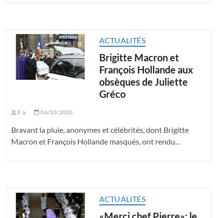
ACTUALITÉS
Brigitte Macron et
François Hollande aux
obsèques de Juliette
Gréco
F.a.
06/10/2020
Bravant la pluie, anonymes et célébrités, dont Brigitte
Macron et François Hollande masqués, ont rendu…
ACTUALITÉS
«Merci chef Pierre»: le