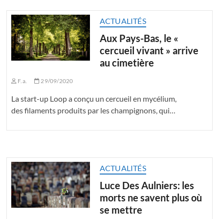
ACTUALITÉS
Aux Pays-Bas, le «
cercueil vivant » arrive
au cimetière
F.a.
29/09/2020
La start-up Loop a conçu un cercueil en mycélium,
des filaments produits par les champignons, qui…
ACTUALITÉS
Luce Des Aulniers: les
morts ne savent plus où
se mettre