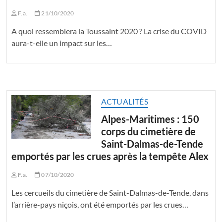
F.a.
21/10/2020
A quoi ressemblera la Toussaint 2020 ? La crise du COVID
aura-t-elle un impact sur les…
ACTUALITÉS
Alpes-Maritimes : 150
corps du cimetière de
Saint-Dalmas-de-Tende
emportés par les crues après la tempête Alex
F.a.
07/10/2020
Les cercueils du cimetière de Saint-Dalmas-de-Tende, dans
l’arrière-pays niçois, ont été emportés par les crues…