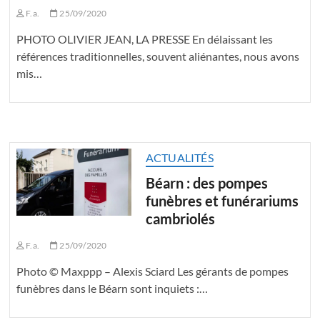
F.a.
25/09/2020
PHOTO OLIVIER JEAN, LA PRESSE En délaissant les
références traditionnelles, souvent aliénantes, nous avons
mis…
ACTUALITÉS
Béarn : des pompes
funèbres et funérariums
cambriolés
F.a.
25/09/2020
Photo © Maxppp – Alexis Sciard Les gérants de pompes
funèbres dans le Béarn sont inquiets :…