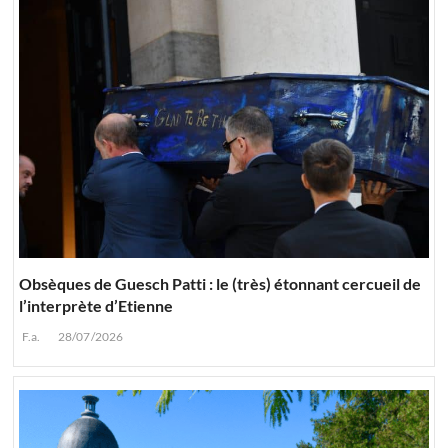
Obsèques de Guesch Patti : le (très) étonnant cercueil de
l’interprète d’Etienne
F.a.
28/07/2026