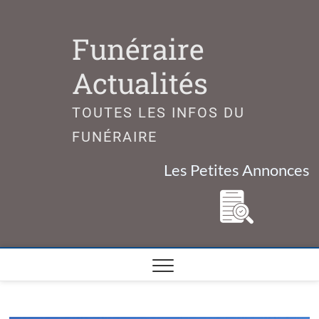
Skip
to
Funéraire
content
Actualités
TOUTES LES INFOS DU
FUNÉRAIRE
Les Petites Annonces