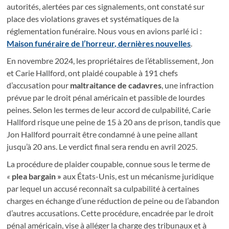
autorités, alertées par ces signalements, ont constaté sur
place des violations graves et systématiques de la
réglementation funéraire. Nous vous en avions parlé ici :
Maison funéraire de l’horreur, dernières nouvelles
.
En novembre 2024, les propriétaires de l’établissement, Jon
et Carie Hallford, ont plaidé coupable à 191 chefs
d’accusation pour
maltraitance de cadavres
, une infraction
prévue par le droit pénal américain et passible de lourdes
peines. Selon les termes de leur accord de culpabilité, Carie
Hallford risque une peine de 15 à 20 ans de prison, tandis que
Jon Hallford pourrait être condamné à une peine allant
jusqu’à 20 ans. Le verdict final sera rendu en avril 2025.
La procédure de plaider coupable, connue sous le terme de
«
plea bargain »
aux États-Unis, est un mécanisme juridique
par lequel un accusé reconnaît sa culpabilité à certaines
charges en échange d’une réduction de peine ou de l’abandon
d’autres accusations. Cette procédure, encadrée par le droit
pénal américain, vise à alléger la charge des tribunaux et à