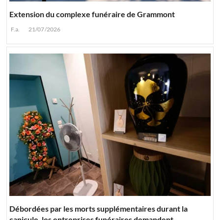
Extension du complexe funéraire de Grammont
F.a.
21/07/2026
Débordées par les morts supplémentaires durant la
canicule, les entreprises funéraires demandent