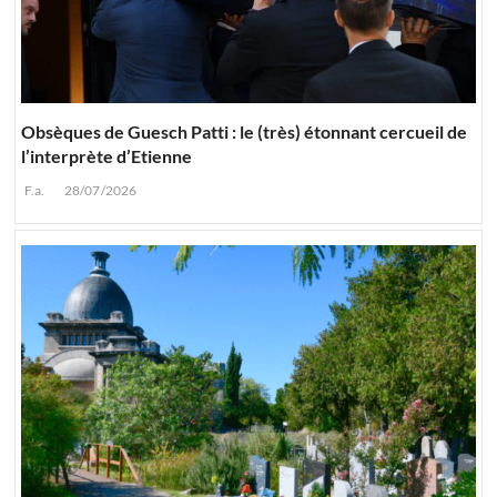
Obsèques de Guesch Patti : le (très) étonnant cercueil de
l’interprète d’Etienne
F.a.
28/07/2026