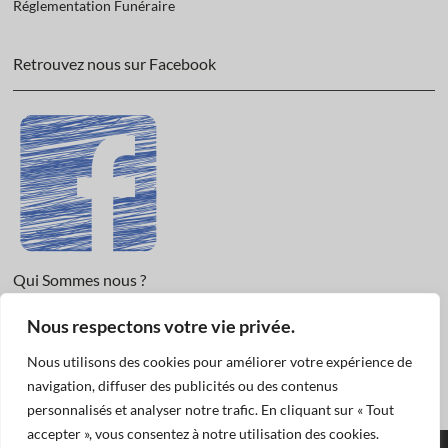
Réglementation Funéraire
Retrouvez nous sur Facebook
Qui Sommes nous ?
Nous respectons votre vie privée.
Informations légales et Protection des données.
Conditions Générales de Vente
Nous utilisons des cookies pour améliorer votre expérience de
Nous Contacter
navigation, diffuser des publicités ou des contenus
personnalisés et analyser notre trafic. En cliquant sur « Tout
accepter », vous consentez à notre utilisation des cookies.