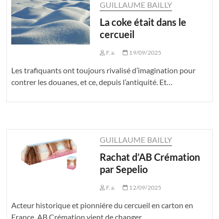
GUILLAUME BAILLY
La coke était dans le
cercueil
F.a.
19/09/2025
Les trafiquants ont toujours rivalisé d’imagination pour
contrer les douanes, et ce, depuis l’antiquité. Et…
GUILLAUME BAILLY
Rachat d’AB Crémation
par Sepelio
F.a.
12/09/2025
Acteur historique et pionniére du cercueil en carton en
France, AB Crémation vient de changer…