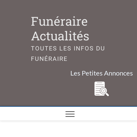
Skip
to
Funéraire
content
Actualités
TOUTES LES INFOS DU
FUNÉRAIRE
Les Petites Annonces