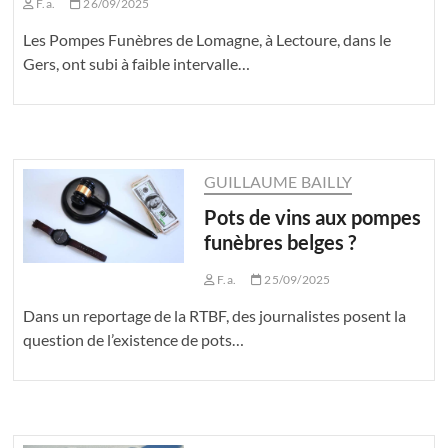
F.a.
26/09/2025
Les Pompes Funèbres de Lomagne, à Lectoure, dans le
Gers, ont subi à faible intervalle…
GUILLAUME BAILLY
Pots de vins aux pompes
funèbres belges ?
F.a.
25/09/2025
Dans un reportage de la RTBF, des journalistes posent la
question de l’existence de pots…