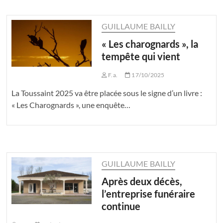
GUILLAUME BAILLY
« Les charognards », la
tempête qui vient
F.a.
17/10/2025
La Toussaint 2025 va être placée sous le signe d’un livre :
« Les Charognards », une enquête…
GUILLAUME BAILLY
Après deux décès,
l’entreprise funéraire
continue