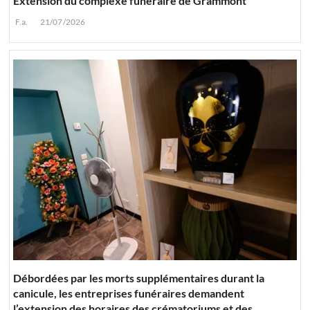
Extension du complexe funéraire de Grammont
F.a.
21/07/2026
Débordées par les morts supplémentaires durant la
canicule, les entreprises funéraires demandent
l’extension des horaires des crématoriums et des