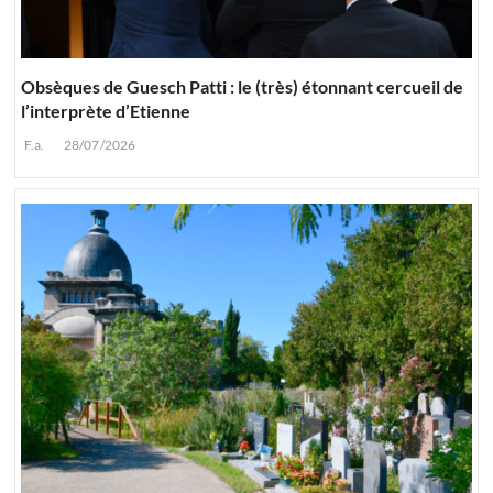
Obsèques de Guesch Patti : le (très) étonnant cercueil de
l’interprète d’Etienne
F.a.
28/07/2026