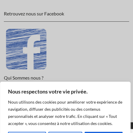
Retrouvez nous sur Facebook
Qui Sommes nous ?
Nous respectons votre vie privée.
Informations légales et Protection des données.
Conditions Générales de Vente
Nous utilisons des cookies pour améliorer votre expérience de
Nous Contacter
navigation, diffuser des publicités ou des contenus
personnalisés et analyser notre trafic. En cliquant sur « Tout
accepter », vous consentez à notre utilisation des cookies.