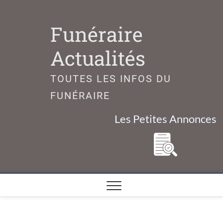
Skip
to
Funéraire
content
Actualités
TOUTES LES INFOS DU
FUNÉRAIRE
Les Petites Annonces