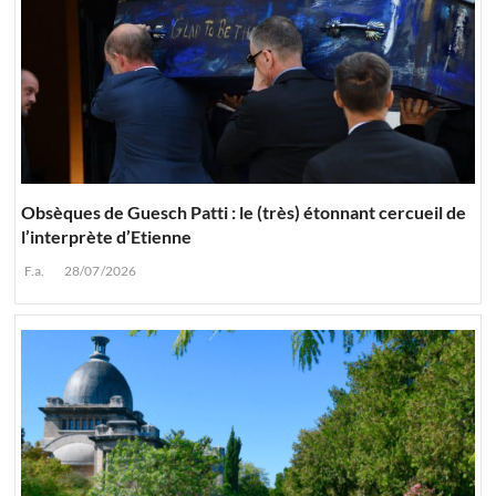
Obsèques de Guesch Patti : le (très) étonnant cercueil de
l’interprète d’Etienne
F.a.
28/07/2026