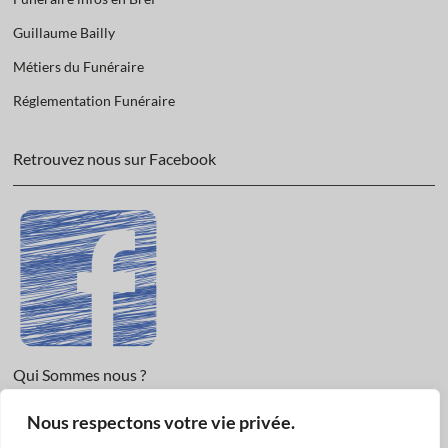
Guillaume Bailly
Métiers du Funéraire
Réglementation Funéraire
Retrouvez nous sur Facebook
Qui Sommes nous ?
Nous respectons votre vie privée.
Informations légales et Protection des données.
Conditions Générales de Vente