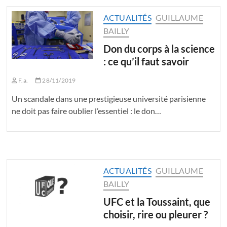
ACTUALITÉS
GUILLAUME
BAILLY
Don du corps à la science
: ce qu’il faut savoir
F.a.
28/11/2019
Un scandale dans une prestigieuse université parisienne
ne doit pas faire oublier l’essentiel : le don…
ACTUALITÉS
GUILLAUME
BAILLY
UFC et la Toussaint, que
choisir, rire ou pleurer ?