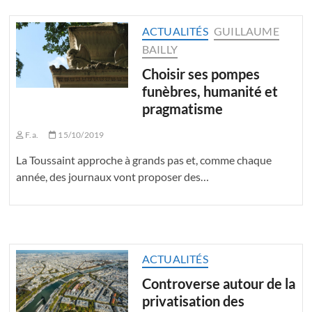
ACTUALITÉS
GUILLAUME
BAILLY
Choisir ses pompes
funèbres, humanité et
pragmatisme
F.a.
15/10/2019
La Toussaint approche à grands pas et, comme chaque
année, des journaux vont proposer des…
ACTUALITÉS
Controverse autour de la
privatisation des