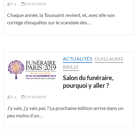
F.a.
01/11/2019
Chaque année, la Toussaint revient, et, avec elle son
cortège d’enquêtes sur le scandale des…
ACTUALITÉS
GUILLAUME
BAILLY
Salon du funéraire,
pourquoi y aller ?
F.a.
29/10/2019
J’y vais, j’y vais pas ? La prochaine édition arrive dans un
peu moins d’un…