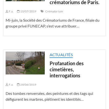
crématoriums de Paris.
F.a.
10/07/2019
Crématorium
Mi-juin, la Société des Crématoriums de France, filiale du
groupe privé FUNECAP, s’est vue attribuer…
ACTUALITÉS
Profanation des
cimetières,
interrogations
F.a.
28/06/2019
Des tombes renversées, des peintures et des tags qui
défigurent les marbres, piétinent les identités…